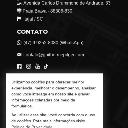
Avenida Carlos Drummond de Andrade, 33
Praia Brava - 88306-830
Itajaí /
SC
CONTATO
(47) 9.9252-8080 (WhatsApp)
contato@guilhermepilger.com
VEJA MAIS
Utilizamos
cookies
para oferecer melhor
experiência, melhorar o desempenho, analisar
Consultoria Imobiliária Personalizada
como você interage em nosso site e gravar
informações coletadas por meio de
trabalhe conosco
formulários.
Indicadores Financeiros
Ao utilizar esse site, você concorda com o uso
de
cookies
. Para mais informações visite
Imóveis Favoritos
Política de Privacidade
.