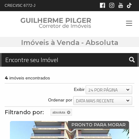
CRECI/SC 6772-J
Imóveis à Venda - Absoluta
Encontre seu Imóvel
4
imóveis encontrados
24 POR PÁGINA
Exibir
DATA MAIS RECENTE
Ordenar por
Filtrando por:
absoluta
PRONTO PARA MORAR