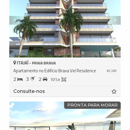
ITAJAÍ -
PRAIA BRAVA
Apartamento no Edifício Brava Vel Residence
#2.189
2
3
2
101,
8
Consulte-nos
PRONTA PARA MORAR