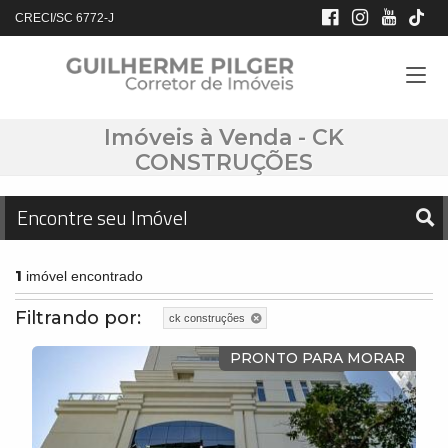
CRECI/SC 6772-J
Imóveis à Venda - CK
CONSTRUÇÕES
Encontre seu Imóvel
1
imóvel encontrado
Filtrando por:
ck construções
PRONTO PARA MORAR