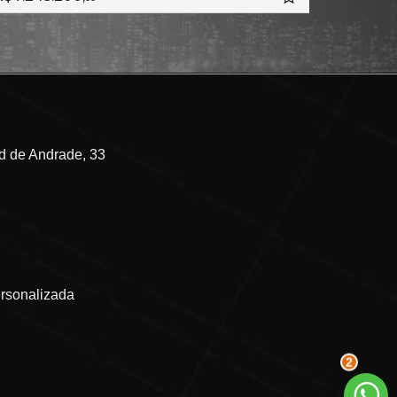
 de Andrade, 33
ersonalizada
2