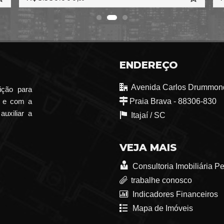
ENDEREÇO
Avenida Carlos Drummond
ição para
o e com a
Praia Brava - 88306-830
auxiliar a
Itajaí /
SC
VEJA MAIS
Consultoria Imobiliária P
trabalhe conosco
Indicadores Financeiros
Mapa de Imóveis