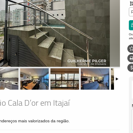
Os
al
o Cala D’or em Itajaí
ndereços mais valorizados da região.