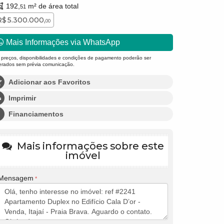
192,
m² de área total
51
R$ 5.300.000,
00
Mais Informações via WhatsApp
 preços, disponibilidades e condições de pagamento poderão ser
terados sem prévia comunicação.
Adicionar aos Favoritos
Imprimir
Financiamentos
Mais informações sobre este
imóvel
Mensagem