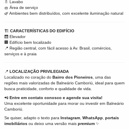
🚿 Lavabo
🧺 Área de serviço
🌿 Ambientes bem distribuídos, com excelente iluminação natural
🏗
CARACTERÍSTICAS DO EDIFÍCIO
🛗 Elevador
🏢 Edifício bem localizado
📍 Região central, com fácil acesso à Av. Brasil, comércios,
serviços e à praia
📍
LOCALIZAÇÃO PRIVILEGIADA
Localizado no coração do
Bairro dos Pioneiros
, uma das
regiões mais valorizadas de Balneário Camboriú, ideal para quem
busca praticidade, conforto e qualidade de vida.
📲
Entre em contato conosco e agende sua visita!
Uma excelente oportunidade para morar ou investir em Balneário
Camboriú.
Se quiser, adapto o texto para
Instagram
,
WhatsApp
,
portais
imobiliários
ou deixo uma versão mais
premium
✨