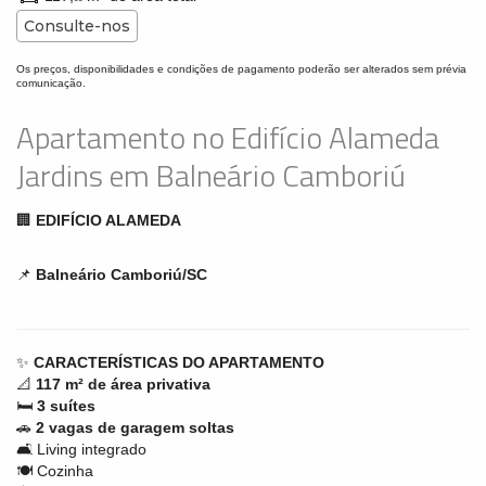
Consulte-nos
Os preços, disponibilidades e condições de pagamento poderão ser alterados sem prévia
comunicação.
Apartamento no Edifício Alameda
Jardins em Balneário Camboriú
🏢
EDIFÍCIO ALAMEDA
📌
Balneário Camboriú/SC
✨
CARACTERÍSTICAS DO APARTAMENTO
📐
117 m² de área privativa
🛏
3 suítes
🚗
2 vagas de garagem soltas
🛋 Living integrado
🍽 Cozinha