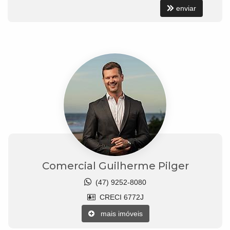
enviar
Comercial Guilherme Pilger
(47) 9252-8080
CRECI 6772J
mais imóveis