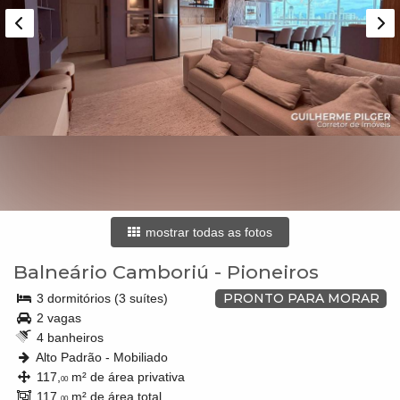
mostrar todas as fotos
Balneário Camboriú
-
Pioneiros
PRONTO PARA MORAR
3 dormitórios (3 suítes)
2 vagas
4 banheiros
Alto Padrão - Mobiliado
117,
m² de área privativa
00
117,
m² de área total
00