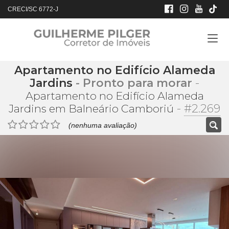
CRECI/SC 6772-J
Apartamento no Edifício Alameda
Jardins
- Pronto para morar
-
Apartamento no Edifício Alameda
-
#2.269
Jardins em Balneário Camboriú
(nenhuma avaliação)