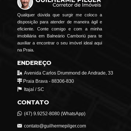
Qualquer dúvida que surgir me coloco a
disposição para atender de maneira ágil e
eficiente. Conte comigo e com a minha
imobiliária em Balneário Camboriú para te
auxiliar a encontrar o seu imóvel ideal aqui
na Praia.
ENDEREÇO
Avenida Carlos Drummond de Andrade, 33
Praia Brava - 88306-830
Itajaí /
SC
CONTATO
(47) 9.9252-8080 (WhatsApp)
contato@guilhermepilger.com