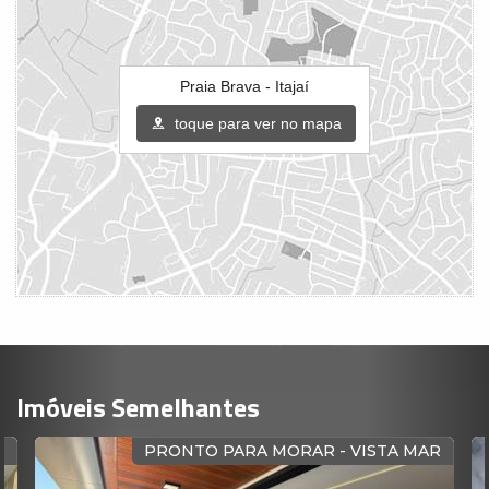
Praia Brava - Itajaí
toque para ver no mapa
Imóveis Semelhantes
O
PRONTO PARA MORAR - VISTA MAR