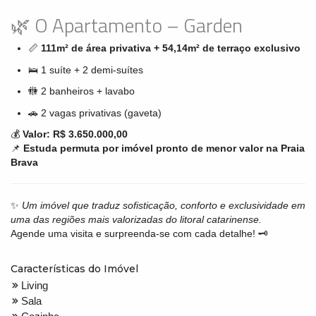
🌿 O Apartamento – Garden
📏
111m² de área privativa + 54,14m² de terraço exclusivo
🛌 1 suíte + 2 demi-suítes
🚻 2 banheiros + lavabo
🚗 2 vagas privativas (gaveta)
💰
Valor: R$ 3.650.000,00
📌
Estuda permuta por imóvel pronto de menor valor na Praia
Brava
✨
Um imóvel que traduz sofisticação, conforto e exclusividade em
uma das regiões mais valorizadas do litoral catarinense.
Agende uma visita e surpreenda-se com cada detalhe! 🗝️
Características do Imóvel
Living
Sala