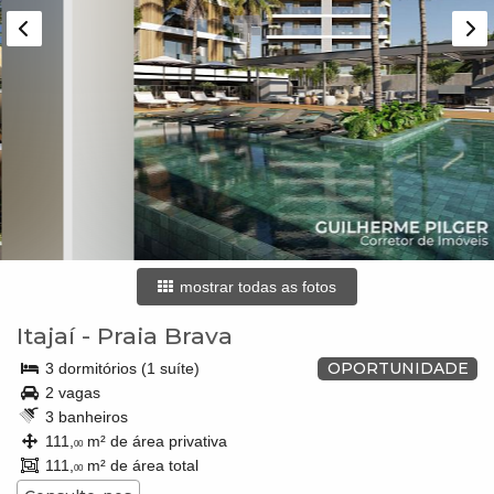
mostrar todas as fotos
Itajaí
-
Praia Brava
OPORTUNIDADE
3 dormitórios (1 suíte)
2 vagas
3 banheiros
111,
m² de área privativa
00
111,
m² de área total
00