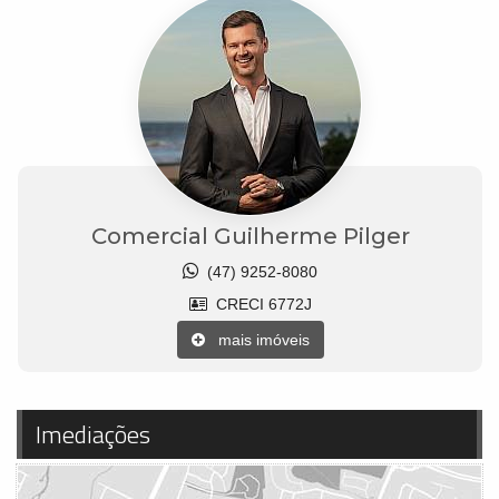
Comercial Guilherme Pilger
(47) 9252-8080
CRECI 6772J
mais imóveis
Imediações