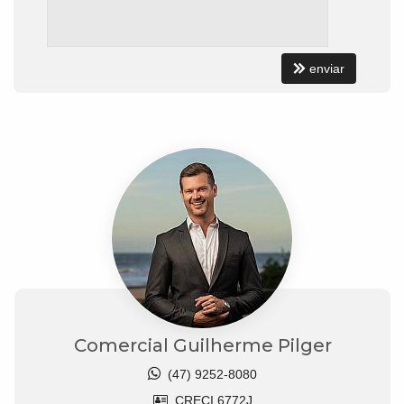
enviar
Comercial Guilherme Pilger
(47) 9252-8080
CRECI 6772J