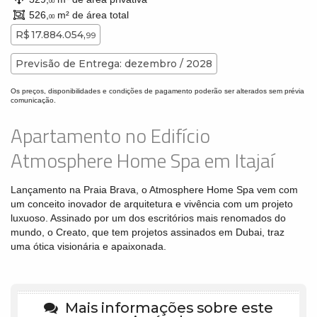
00
526,
m² de área total
00
R$ 17.884.054,
99
Previsão de Entrega: dezembro / 2028
Os preços, disponibilidades e condições de pagamento poderão ser alterados sem prévia
comunicação.
Apartamento no Edifício
Atmosphere Home Spa em Itajaí
Lançamento na Praia Brava, o Atmosphere Home Spa vem com
um conceito inovador de arquitetura e vivência com um projeto
luxuoso. Assinado por um dos escritórios mais renomados do
mundo, o Creato, que tem projetos assinados em Dubai, traz
uma ótica visionária e apaixonada.
Mais informações sobre este