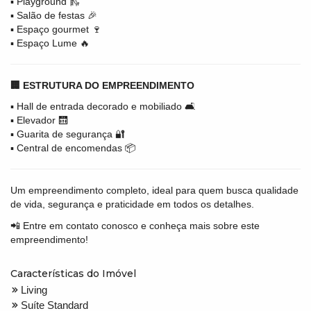
▪️ Playground 🛝
▪️ Salão de festas 🎉
▪️ Espaço gourmet 🍷
▪️ Espaço Lume 🔥
🏢 ESTRUTURA DO EMPREENDIMENTO
▪️ Hall de entrada decorado e mobiliado 🛋️
▪️ Elevador 🛗
▪️ Guarita de segurança 🔐
▪️ Central de encomendas 📦
Um empreendimento completo, ideal para quem busca qualidade
de vida, segurança e praticidade em todos os detalhes.
📲 Entre em contato conosco e conheça mais sobre este
empreendimento!
Características do Imóvel
Living
Suíte Standard