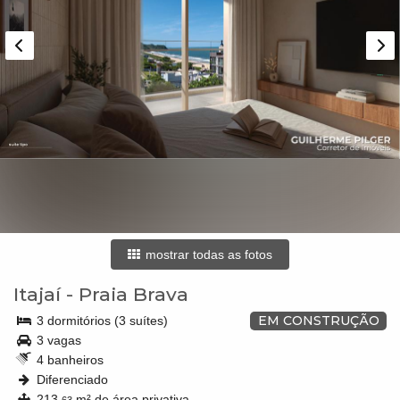
mostrar todas as fotos
Itajaí
-
Praia Brava
EM CONSTRUÇÃO
3 dormitórios (3 suítes)
3 vagas
4 banheiros
Diferenciado
213,
m² de área privativa