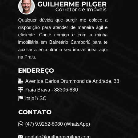
Qualquer dúvida que surgir me coloco a
disposição para atender de maneira ágil e
eficiente. Conte comigo e com a minha
imobiliária em Balneário Camboriú para te
auxiliar a encontrar o seu imóvel ideal aqui
na Praia.
ENDEREÇO
Avenida Carlos Drummond de Andrade, 33
Praia Brava - 88306-830
Itajaí /
SC
CONTATO
(47) 9.9252-8080 (WhatsApp)
contato@guilhermepilger.com