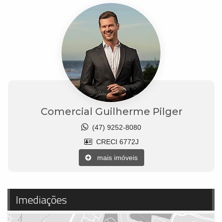
Comercial Guilherme Pilger
(47) 9252-8080
CRECI 6772J
mais imóveis
Imediações