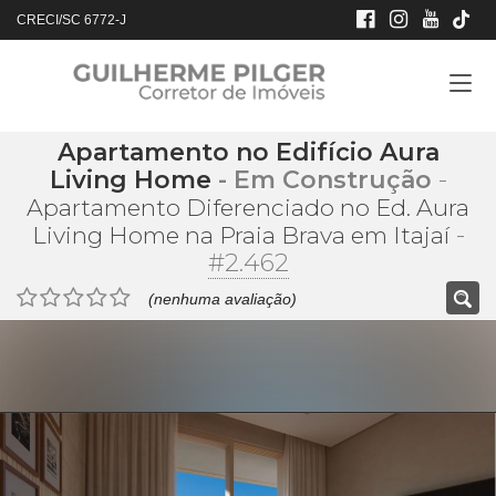
CRECI/SC 6772-J
Apartamento no Edifício Aura
Living Home
- Em Construção
-
Apartamento Diferenciado no Ed. Aura
-
Living Home na Praia Brava em Itajaí
#2.462
(nenhuma avaliação)