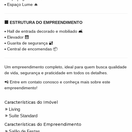
▪️ Espaço Lume 🔥
🏢 ESTRUTURA DO EMPREENDIMENTO
▪️ Hall de entrada decorado e mobiliado 🛋️
▪️ Elevador 🛗
▪️ Guarita de segurança 🔐
▪️ Central de encomendas 📦
Um empreendimento completo, ideal para quem busca qualidade
de vida, segurança e praticidade em todos os detalhes.
📲 Entre em contato conosco e conheça mais sobre este
empreendimento!
Características do Imóvel
Living
Suíte Standard
Características do Empreendimento
Salão de Festas