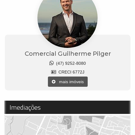
Comercial Guilherme Pilger
(47) 9252-8080
CRECI 6772J
mais imóveis
Imediações