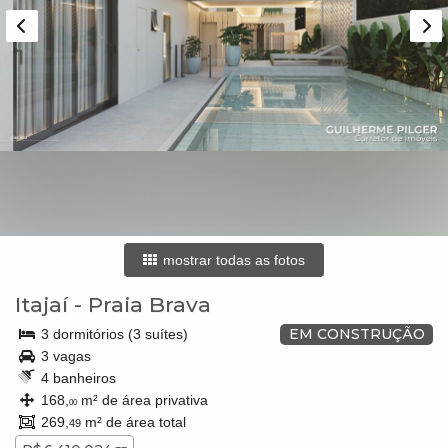
mostrar todas as fotos
Itajaí
-
Praia Brava
EM CONSTRUÇÃO
3 dormitórios (3 suítes)
3 vagas
4 banheiros
168,
m² de área privativa
00
269,
m² de área total
49