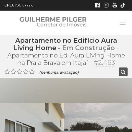
CRECI/SC 6772-J
Apartamento no Edifício Aura
Living Home
- Em Construção
-
Apartamento no Ed. Aura Living Home
-
#2.463
na Praia Brava em Itajaí
(nenhuma avaliação)