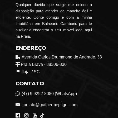
Qualquer dúvida que surgir me coloco a
disposição para atender de maneira ágil e
eficiente. Conte comigo e com a minha
imobiliária em Balneário Camboriú para te
auxiliar a encontrar o seu imóvel ideal aqui
na Praia.
ENDEREÇO
Avenida Carlos Drummond de Andrade, 33
Praia Brava - 88306-830
Itajaí /
SC
CONTATO
(47) 9.9252-8080 (WhatsApp)
contato@guilhermepilger.com