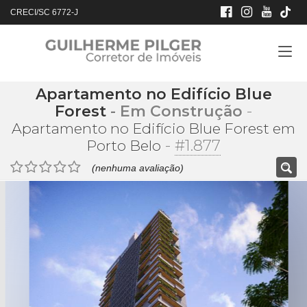
CRECI/SC 6772-J
Apartamento no Edifício Blue
Forest
- Em Construção
-
Apartamento no Edifício Blue Forest em
-
#1.877
Porto Belo
(nenhuma avaliação)