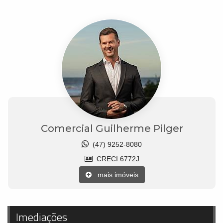
Comercial Guilherme Pilger
(47) 9252-8080
CRECI 6772J
mais imóveis
Imediações