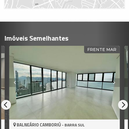
Imóveis Semelhantes
R
FRENTE MAR
BALNEÁRIO CAMBORIÚ -
BARRA SUL