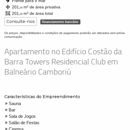
Frente para o mar
201,
m² de área privativa
00
201,
m² de área total
00
Consulte-nos
financiamento bancário
Os preços, disponibilidades e condições de pagamento poderão ser alterados sem prévia
comunicação.
Apartamento no Edifício Costão da
Barra Towers Residencial Club em
Balneário Camboriú
Características do Empreendimento
Sauna
Bar
Sala de Jogos
Salão de Festas
Cinema