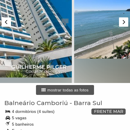
mostrar todas as fotos
Balneário Camboriú
-
Barra Sul
FRENTE MAR
4 dormitórios (4 suítes)
5 vagas
5 banheiros