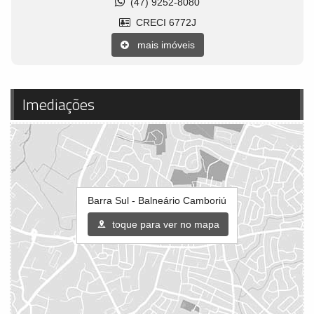
(47) 9252-8080
CRECI 6772J
mais imóveis
Imediações
Barra Sul - Balneário Camboriú
toque para ver no mapa