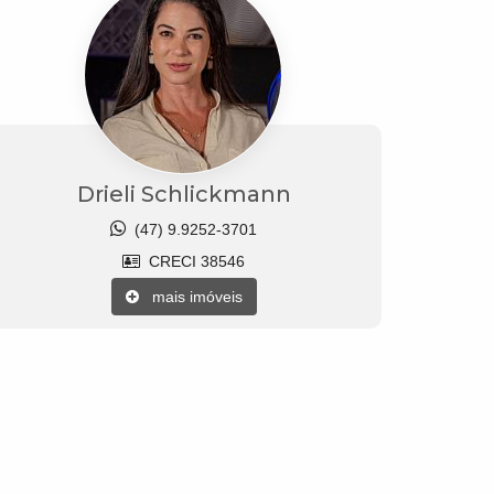
Drieli Schlickmann
(47) 9.9252-3701
CRECI 38546
mais imóveis