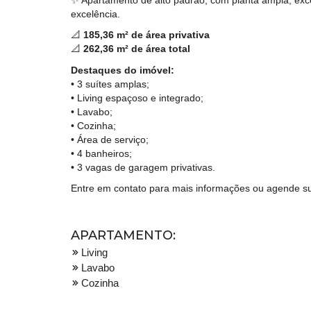
excelência.
📐
185,36 m² de área privativa
📐
262,36 m² de área total
Destaques do imóvel:
• 3 suítes amplas;
• Living espaçoso e integrado;
• Lavabo;
• Cozinha;
• Área de serviço;
• 4 banheiros;
• 3 vagas de garagem privativas.
Entre em contato para mais informações ou agende sua
APARTAMENTO:
Living
Lavabo
Cozinha