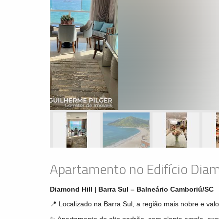
Apartamento no Edifício Diam
Diamond Hill | Barra Sul – Balneário Camboriú/SC
📍 Localizado na Barra Sul, a região mais nobre e va
✨ Apartamento de alto padrão, com planta ampla, exce