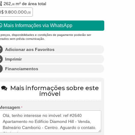
262,
m² de área total
00
R$ 9.800.000,
00
Mais Informações via WhatsApp
 preços, disponibilidades e condições de pagamento poderão ser
terados sem prévia comunicação.
Adicionar aos Favoritos
Imprimir
Financiamentos
Mais informações sobre este
imóvel
Mensagem