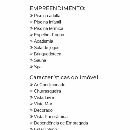
EMPREENDIMENTO:
Piscina adulta
Piscina infantil
Piscina térmica
Espelho d' água
Academia
Sala de jogos
Brinquedoteca
Sauna
Spa
Características do Imóvel
Ar Condicionado
Churrasqueira
Vista Livre
Vista Mar
Decorado
Vista Panorâmica
Dependência de Empregada
Estar Íntimo