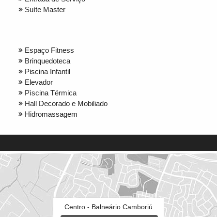
Suíte Master
Espaço Fitness
Brinquedoteca
Piscina Infantil
Elevador
Pìscina Térmica
Hall Decorado e Mobiliado
Hidromassagem
Centro - Balneário Camboriú