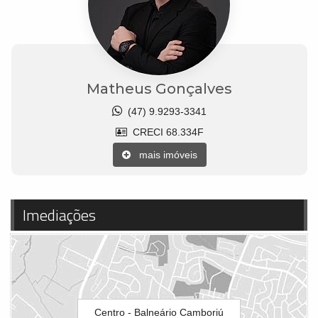
Matheus Gonçalves
(47) 9.9293-3341
CRECI 68.334F
mais imóveis
Imediações
Centro - Balneário Camboriú