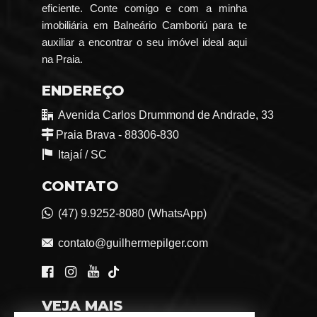
eficiente. Conte comigo e com a minha
imobiliária em Balneário Camboriú para te
auxiliar a encontrar o seu imóvel ideal aqui
na Praia.
ENDEREÇO
Avenida Carlos Drummond de Andrade, 33
Praia Brava - 88306-830
Itajaí /
SC
CONTATO
(47) 9.9252-8080 (WhatsApp)
contato@guilhermepilger.com
VEJA MAIS