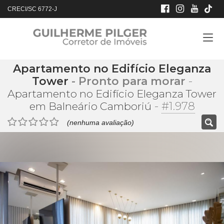
CRECI/SC 6772-J
Apartamento no Edifício Eleganza
Tower
- Pronto para morar
-
Apartamento no Edifício Eleganza Tower
-
#1.978
em Balneário Camboriú
(nenhuma avaliação)