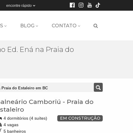
encontre rápido
S
BLOG
CONTATO
 Ed. Ená na Praia do
 Praia do Estaleiro em BC
alneário Camboriú
-
Praia do
staleiro
EM CONSTRUÇÃO
4 dormitórios (4 suítes)
4 vagas
5 banheiros