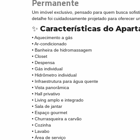
Permanente
Um imóvel exclusivo, pensado para quem busca sofist
detalhe foi cuidadosamente projetado para oferecer 
✨
Características do Apar
• Aquecimento a gás
• Ar-condicionado
• Banheira de hidromassagem
• Closet
• Despensa
• Gás individual
• Hidrômetro individual
• Infraestrutura para água quente
• Vista panorâmica
• Hall privativo
• Living amplo e integrado
• Sala de jantar
• Espaço gourmet
• Churrasqueira a carvão
• Cozinha
• Lavabo
• Área de serviço