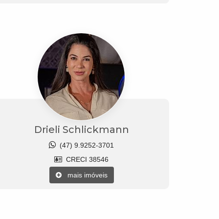
Drieli Schlickmann
(47) 9.9252-3701
CRECI 38546
mais imóveis