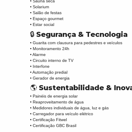
• Sauna seca
• Solarium
• Salão de festas
• Espaço gourmet
• Estar social
🔒
Segurança & Tecnologia
• Guarita com clausura para pedestres e veículos
• Monitoramento 24h
• Alarme
• Circuito interno de TV
• Interfone
• Automação predial
• Gerador de energia
🌎
Sustentabilidade & Inov
• Painéis de energia solar
• Reaproveitamento de água
• Medidores individuais de água, luz e gás
• Carregador para veículo elétrico
• Certificação Fitwel
• Certificação GBC Brasil