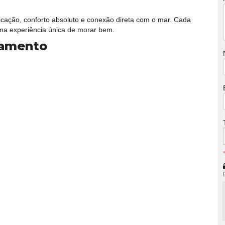
icação, conforto absoluto e conexão direta com o mar. Cada
uma experiência única de morar bem.
tamento