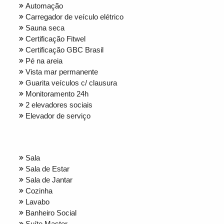
Automação
Carregador de veículo elétrico
Sauna seca
Certificação Fitwel
Certificação GBC Brasil
Pé na areia
Vista mar permanente
Guarita veículos c/ clausura
Monitoramento 24h
2 elevadores sociais
Elevador de serviço
Sala
Sala de Estar
Sala de Jantar
Cozinha
Lavabo
Banheiro Social
Suíte Master