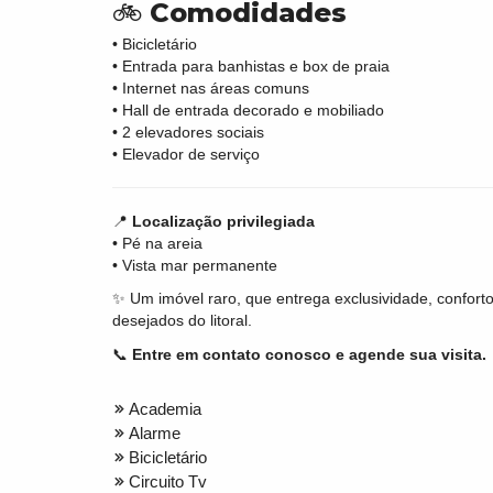
🚲
Comodidades
• Bicicletário
• Entrada para banhistas e box de praia
• Internet nas áreas comuns
• Hall de entrada decorado e mobiliado
• 2 elevadores sociais
• Elevador de serviço
📍
Localização privilegiada
• Pé na areia
• Vista mar permanente
✨ Um imóvel raro, que entrega exclusividade, confort
desejados do litoral.
📞
Entre em contato conosco e agende sua visita.
Academia
Alarme
Bicicletário
Circuito Tv