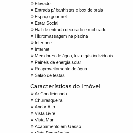
Elevador
Entrada p/ banhistas e box de praia
Espaço gourmet
Estar Social
Hall de entrada decorado e mobiliado
Hidromassagem na piscina
Interfone
Internet
Medidores de água, luz e gás individuais
Painéis de energia solar
Reaproveitamento de água
Salão de festas
Características do Imóvel
Ar Condicionado
Churrasqueira
Andar Alto
Vista Livre
Vista Mar
Acabamento em Gesso
Vista Panorâmica