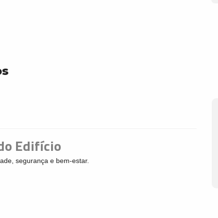
os
do Edifício
ade, segurança e bem-estar.