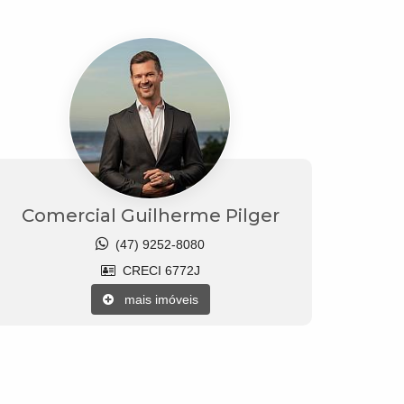
Comercial Guilherme Pilger
(47) 9252-8080
CRECI 6772J
mais imóveis