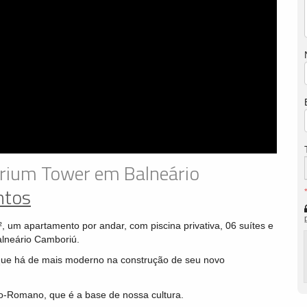
erium Tower em Balneário
ntos
 um apartamento por andar, com piscina privativa, 06 suítes e
alneário Camboriú.
ue há de mais moderno na construção de seu novo
co-Romano, que é a base de nossa cultura.