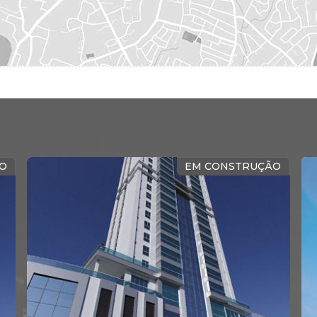
VISTA PANORÂMICA - MOBILIADO