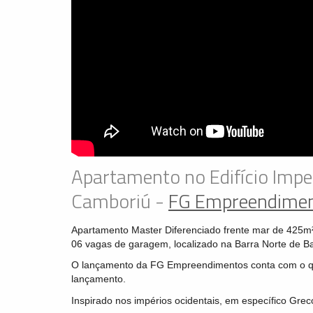
Apartamento no Edifício Imp
Camboriú -
FG Empreendime
Apartamento Master Diferenciado frente mar de 425m²,
06 vagas de garagem, localizado na Barra Norte de B
O lançamento da FG Empreendimentos conta com o q
lançamento.
Inspirado nos impérios ocidentais, em específico Gre