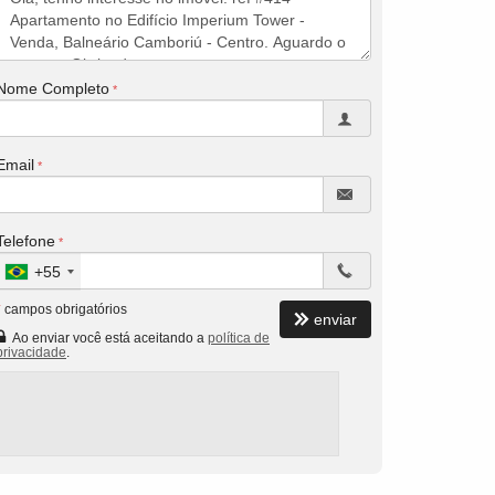
Nome Completo
Email
Telefone
+55
*
campos obrigatórios
enviar
Ao enviar você está aceitando a
política de
privacidade
.