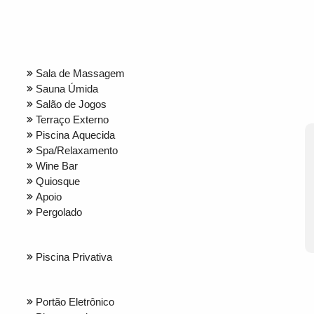
Sala de Massagem
Sauna Úmida
Salão de Jogos
Terraço Externo
Piscina Aquecida
Spa/Relaxamento
Wine Bar
Quiosque
Apoio
Pergolado
Piscina Privativa
Portão Eletrônico