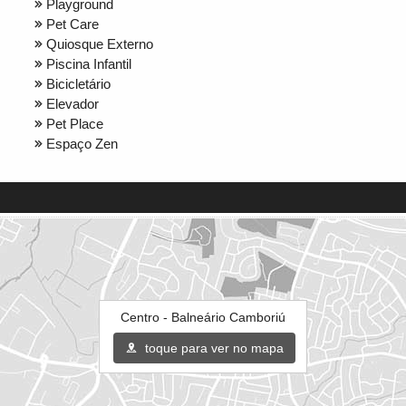
Playground
Pet Care
Quiosque Externo
Piscina Infantil
Bicicletário
Elevador
Pet Place
Espaço Zen
Centro - Balneário Camboriú
toque para ver no mapa