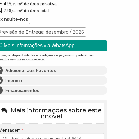
425,
m² de área privativa
79
726,
m² de área total
92
Consulte-nos
Previsão de Entrega: dezembro / 2026
Mais Informações via WhatsApp
 preços, disponibilidades e condições de pagamento poderão ser
terados sem prévia comunicação.
Adicionar aos Favoritos
Imprimir
Financiamentos
Mais informações sobre este
imóvel
Mensagem