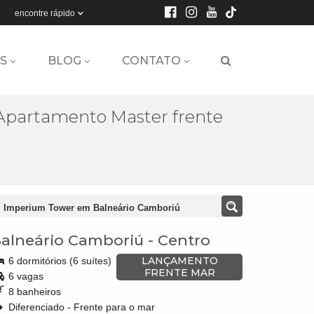
encontre rápido
S
BLOG
CONTATO
Apartamento Master frente
d. Imperium Tower em Balneário Camboriú
alneário Camboriú
-
Centro
LANÇAMENTO
6 dormitórios (6 suítes)
FRENTE MAR
6 vagas
8 banheiros
Diferenciado - Frente para o mar