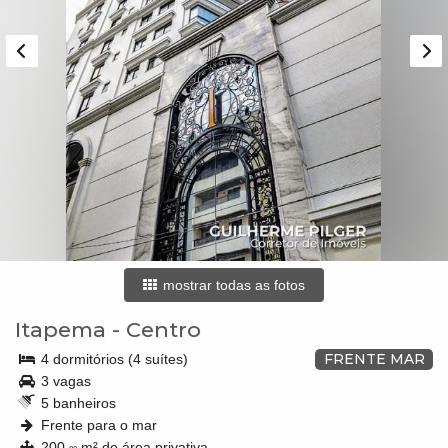
mostrar todas as fotos
Itapema
-
Centro
FRENTE MAR
4 dormitórios (4 suítes)
3 vagas
5 banheiros
Frente para o mar
200,
m² de área privativa