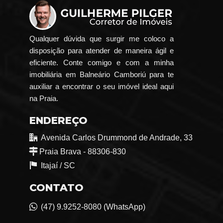
Qualquer dúvida que surgir me coloco a
disposição para atender de maneira ágil e
eficiente. Conte comigo e com a minha
imobiliária em Balneário Camboriú para te
auxiliar a encontrar o seu imóvel ideal aqui
na Praia.
ENDEREÇO
Avenida Carlos Drummond de Andrade, 33
Praia Brava - 88306-830
Itajaí /
SC
CONTATO
(47) 9.9252-8080 (WhatsApp)