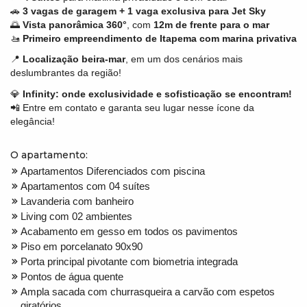
🚗
3 vagas de garagem + 1 vaga exclusiva para Jet Sky
🌅
Vista panorâmica 360°
, com
12m de frente para o mar
🚤
Primeiro empreendimento de Itapema com marina privativa
📍
Localização beira-mar
, em um dos cenários mais
deslumbrantes da região!
💎
Infinity: onde exclusividade e sofisticação se encontram!
📲 Entre em contato e garanta seu lugar nesse ícone da
elegância!
O apartamento:
Apartamentos Diferenciados com piscina
Apartamentos com 04 suítes
Lavanderia com banheiro
Living com 02 ambientes
Acabamento em gesso em todos os pavimentos
Piso em porcelanato 90x90
Porta principal pivotante com biometria integrada
Pontos de água quente
Ampla sacada com churrasqueira a carvão com espetos
giratórios