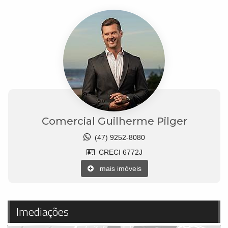
Comercial Guilherme Pilger
(47) 9252-8080
CRECI 6772J
mais imóveis
Imediações