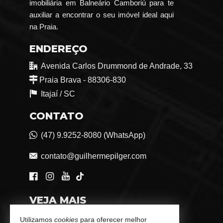
imobiliária em Balneário Camboriú para te
auxiliar a encontrar o seu imóvel ideal aqui
na Praia.
ENDEREÇO
Avenida Carlos Drummond de Andrade, 33
Praia Brava - 88306-830
Itajaí /
SC
CONTATO
(47) 9.9252-8080 (WhatsApp)
contato@guilhermepilger.com
VEJA MAIS
Consultoria Imobiliária Personalizada
Utilizamos
cookies
para oferecer melhor