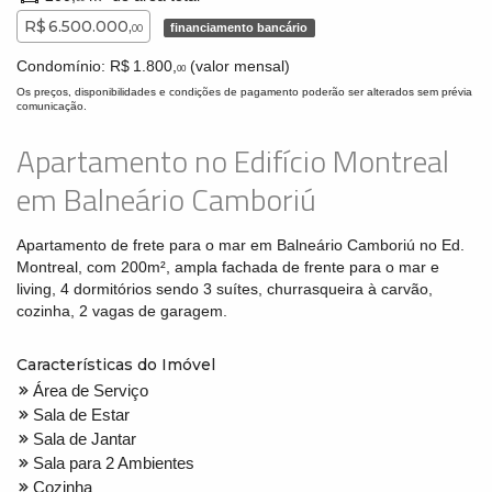
R$ 6.500.000,
financiamento bancário
00
Condomínio: R$ 1.800,
(valor mensal)
00
Os preços, disponibilidades e condições de pagamento poderão ser alterados sem prévia
comunicação.
Apartamento no Edifício Montreal
em Balneário Camboriú
Apartamento de frete para o mar em Balneário Camboriú no Ed.
Montreal, com 200m², ampla fachada de frente para o mar e
living, 4 dormitórios sendo 3 suítes, churrasqueira à carvão,
cozinha, 2 vagas de garagem.
Características do Imóvel
Área de Serviço
Sala de Estar
Sala de Jantar
Sala para 2 Ambientes
Cozinha