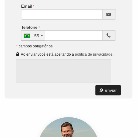
Email
Telefone
+55
*
campos obrigatórios
Ao enviar você está aceitando a
política de privacidade
.
enviar