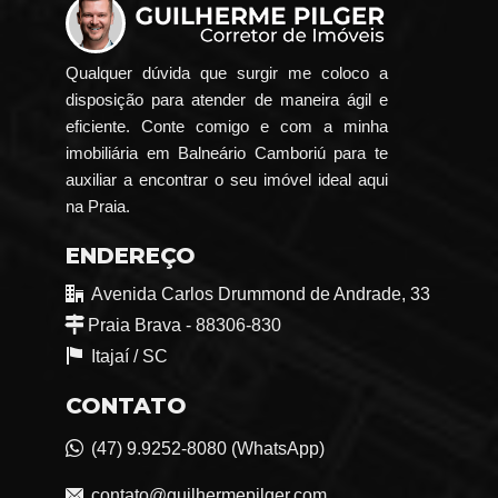
Qualquer dúvida que surgir me coloco a
disposição para atender de maneira ágil e
eficiente. Conte comigo e com a minha
imobiliária em Balneário Camboriú para te
auxiliar a encontrar o seu imóvel ideal aqui
na Praia.
ENDEREÇO
Avenida Carlos Drummond de Andrade, 33
Praia Brava - 88306-830
Itajaí /
SC
CONTATO
(47) 9.9252-8080 (WhatsApp)
contato@guilhermepilger.com