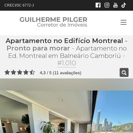
CRECI/SC 6772-J
Apartamento no Edifício Montreal
-
Pronto para morar
-
Apartamento no
-
Ed. Montreal em Balneário Camboriú
#1.010
4,3
/
5
(
11
avaliações)