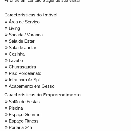
📲 Entre em contato e agende sua visita!
Características do Imóvel
Área de Serviço
Living
Sacada / Varanda
Sala de Estar
Sala de Jantar
Cozinha
Lavabo
Churrasqueira
Piso Porcelanato
Infra para Ar Split
Acabamento em Gesso
Características do Empreendimento
Salão de Festas
Piscina
Espaço Gourmet
Espaço Fitness
Portaria 24h