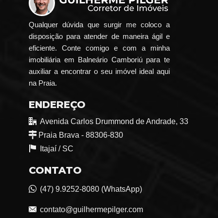
Qualquer dúvida que surgir me coloco a
disposição para atender de maneira ágil e
eficiente. Conte comigo e com a minha
imobiliária em Balneário Camboriú para te
auxiliar a encontrar o seu imóvel ideal aqui
na Praia.
ENDEREÇO
Avenida Carlos Drummond de Andrade, 33
Praia Brava - 88306-830
Itajaí /
SC
CONTATO
(47) 9.9252-8080 (WhatsApp)
contato@guilhermepilger.com