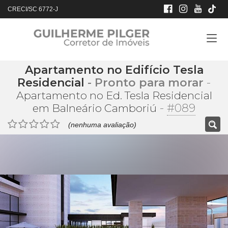
CRECI/SC 6772-J
Apartamento no Edifício Tesla
Residencial
- Pronto para morar
-
Apartamento no Ed. Tesla Residencial
-
#089
em Balneário Camboriú
(nenhuma avaliação)