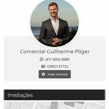
Comercial Guilherme Pilger
(47) 9252-8080
CRECI 6772J
mais imóveis
Imediações