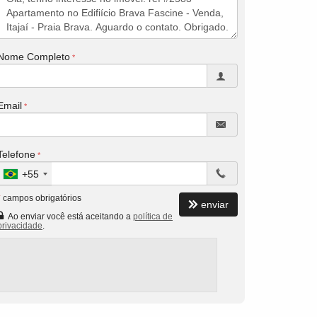
Nome Completo
Email
Telefone
+55
*
campos obrigatórios
enviar
Ao enviar você está aceitando a
política de
privacidade
.