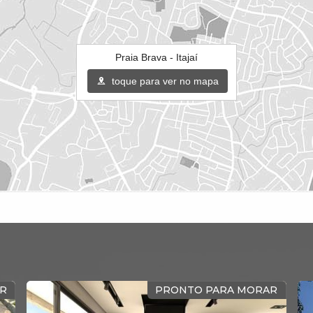
Praia Brava - Itajaí
toque para ver no mapa
R
PRONTO PARA MORAR