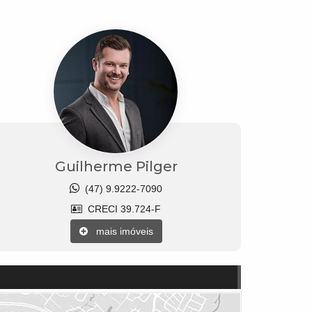
Guilherme Pilger
(47) 9.9222-7090
CRECI 39.724-F
mais imóveis