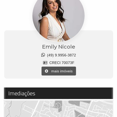
Emily Nicole
(49) 9.9956-3872
CRECI 70073F
mais imóveis
Imediações