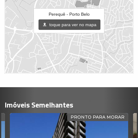
Perequê - Porto Belo
toque para ver no mapa
Imóveis Semelhantes
O
PRONTO PARA MORAR