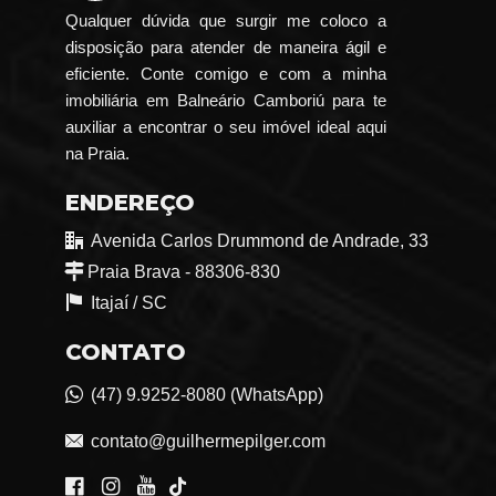
Qualquer dúvida que surgir me coloco a
disposição para atender de maneira ágil e
eficiente. Conte comigo e com a minha
imobiliária em Balneário Camboriú para te
auxiliar a encontrar o seu imóvel ideal aqui
na Praia.
ENDEREÇO
Avenida Carlos Drummond de Andrade, 33
Praia Brava - 88306-830
Itajaí /
SC
CONTATO
(47) 9.9252-8080 (WhatsApp)
contato@guilhermepilger.com