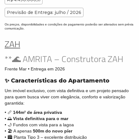
00
Previsão de Entrega: julho / 2026
Os preços, disponibilidades e condições de pagamento poderão ser alterados sem prévia
comunicação.
ZAH
**🌊 AMRITA – Construtora ZAH
Frente Mar • Entrega em 2026
✨ Características do Apartamento
Um imóvel exclusivo, com vista definitiva e um projeto pensado
para quem busca viver com elegância, conforto e valorização
garantida:
• 📏
144m² de área privativa
• 🌅
Vista definitiva para o mar
• 🌙 Fundos com vista para a lagoa
• 🏖️ A apenas
500m do novo píer
• 🏙️ Planta Tipo 3 – excelente distribuição