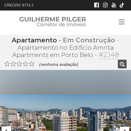
CRECI/SC 6772-J
Apartamento
- Em Construção
-
Apartamento no Edifício Amrita
-
#2.148
Apartments em Porto Belo
(nenhuma avaliação)