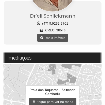
Drieli Schlickmann
(47) 9.9252-3701
CRECI 38546
mais imóveis
Imediações
Praia das Taquaras - Balneário
Camboriú
toque para ver no mapa