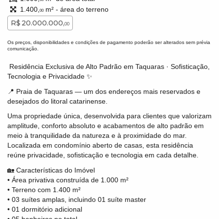
1.400,
m² - área do terreno
00
R$ 20.000.000,
00
Os preços, disponibilidades e condições de pagamento poderão ser alterados sem prévia
comunicação.
Residência Exclusiva de Alto Padrão em Taquaras · Sofisticação,
Tecnologia e Privacidade ✨
📍 Praia de Taquaras — um dos endereços mais reservados e
desejados do litoral catarinense.
Uma propriedade única, desenvolvida para clientes que valorizam
amplitude, conforto absoluto e acabamentos de alto padrão em
meio à tranquilidade da natureza e à proximidade do mar.
Localizada em condomínio aberto de casas, esta residência
reúne privacidade, sofisticação e tecnologia em cada detalhe.
🏡 Características do Imóvel
• Área privativa construída de 1.000 m²
• Terreno com 1.400 m²
• 03 suítes amplas, incluindo 01 suíte master
• 01 dormitório adicional
• 05 banheiros no total