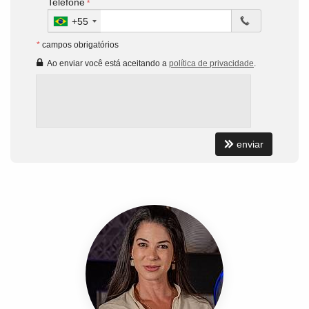
Telefone
+55
*
campos obrigatórios
Ao enviar você está aceitando a
política de privacidade
.
enviar