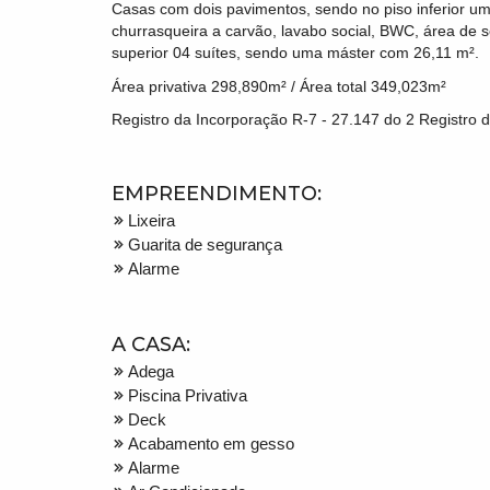
Casas com dois pavimentos, sendo no piso inferior um 
churrasqueira a carvão, lavabo social, BWC, área de 
superior 04 suítes, sendo uma máster com 26,11 m².
Área privativa 298,890m² / Área total 349,023m²
Registro da Incorporação R-7 - 27.147 do 2 Registro
EMPREENDIMENTO:
Lixeira
Guarita de segurança
Alarme
A CASA:
Adega
Piscina Privativa
Deck
Acabamento em gesso
Alarme