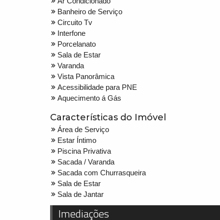
Ar Condicionado
Banheiro de Serviço
Circuito Tv
Interfone
Porcelanato
Sala de Estar
Varanda
Vista Panorâmica
Acessibilidade para PNE
Aquecimento á Gás
Características do Imóvel
Área de Serviço
Estar Íntimo
Piscina Privativa
Sacada / Varanda
Sacada com Churrasqueira
Sala de Estar
Sala de Jantar
Imediações