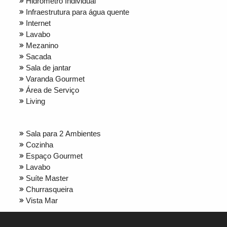
Hidrômetro Individual
Infraestrutura para água quente
Internet
Lavabo
Mezanino
Sacada
Sala de jantar
Varanda Gourmet
Área de Serviço
Living
Sala para 2 Ambientes
Cozinha
Espaço Gourmet
Lavabo
Suíte Master
Churrasqueira
Vista Mar