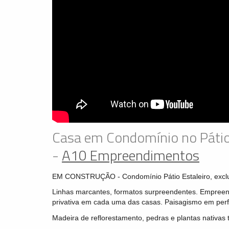
Casa em Condomínio no Pátio
-
A10 Empreendimentos
EM CONSTRUÇÃO - Condomínio Pátio Estaleiro, exclu
Linhas marcantes, formatos surpreendentes. Empreen
privativa em cada uma das casas. Paisagismo em perf
Madeira de reflorestamento, pedras e plantas nativas 