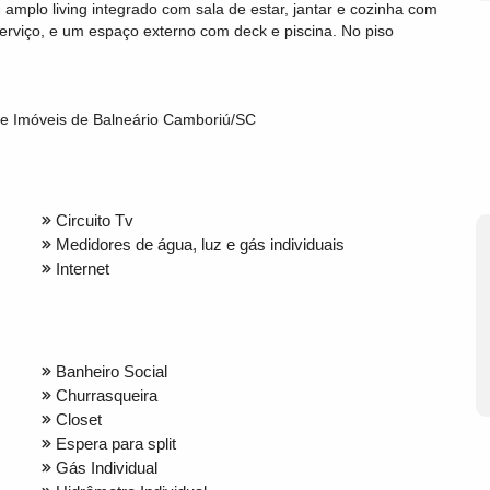
amplo living integrado com sala de estar, jantar e cozinha com
serviço, e um espaço externo com deck e piscina. No piso
 de Imóveis de Balneário Camboriú/SC
Circuito Tv
Medidores de água, luz e gás individuais
Internet
Banheiro Social
Churrasqueira
Closet
Espera para split
Gás Individual