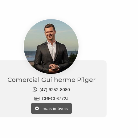
Comercial Guilherme Pilger
(47) 9252-8080
CRECI 6772J
mais imóveis