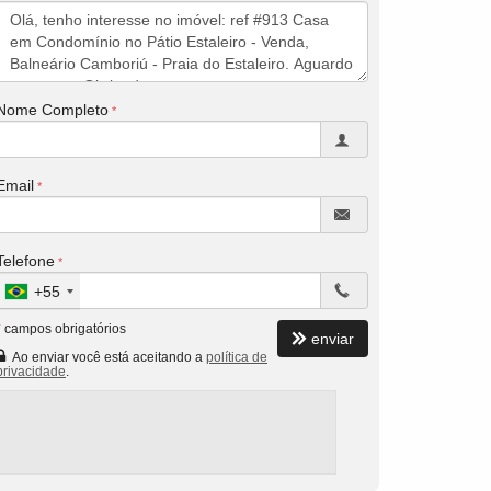
Nome Completo
Email
Telefone
+55
*
campos obrigatórios
enviar
Ao enviar você está aceitando a
política de
privacidade
.