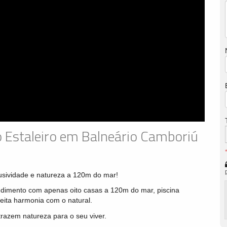
 Estaleiro em Balneário Camboriú
sividade e natureza a 120m do mar!
dimento com apenas oito casas a 120m do mar, piscina
eita harmonia com o natural.
trazem natureza para o seu viver.