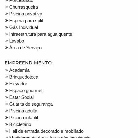
Porcelanato
Churrasqueira
Piscina privativa
Espera para split
Gás Individual
Infraestrutura para água quente
Lavabo
Área de Serviço
EMPREENDIMENTO:
Academia
Brinquedoteca
Elevador
Espaço gourmet
Estar Social
Guarita de segurança
Piscina adulta
Piscina infantil
Bicicletário
Hall de entrada decorado e mobiliado
Medidores de água, luz e gás individuais