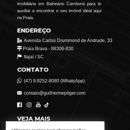
imobiliária em Balneário Camboriú para te
auxiliar a encontrar o seu imóvel ideal aqui
na Praia.
ENDEREÇO
Avenida Carlos Drummond de Andrade, 33
Praia Brava - 88306-830
Itajaí /
SC
CONTATO
(47) 9.9252-8080 (WhatsApp)
contato@guilhermepilger.com
VEJA MAIS
Consultoria Imobiliária Personalizada