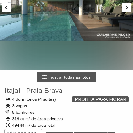
mostrar todas as fotos
Itajaí
-
Praia Brava
PRONTA PARA MORAR
4 dormitórios (4 suítes)
3 vagas
5 banheiros
319,
m² de área privativa
80
494,
m² de área total
55