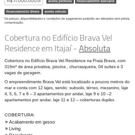
R$ 11.000.000,
aceita permuta
financiamento bancário
00
financiamento direto
aceita veículo
Os preços, disponibilidades e condições de pagamento poderão ser alterados sem prévia
comunicação.
Cobertura no Edifício Brava Vel
Residence em Itajaí -
Absoluta
Cobertura no Edifício Brava Vel Residence na Praia Brava, com
319m² de área privativa, piscina , churrasqueira, 04 suítes e 3
vagas de garagem.
O empreendimento Brava Vel está localizado a poucos metros do
mar e conta com 12 lajes, sendo: subsolo, térreo, mezanino, laje
4, 5, 6, 7 e 8 – 3 apartamentos por andar, laje 9 e 10 –2
apartamentos por andar, laje 11 e 12 – coberturas duplex.
COBERTURA:
Acabamento em gesso
Living