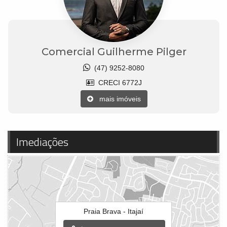
Comercial Guilherme Pilger
(47) 9252-8080
CRECI 6772J
mais imóveis
Imediações
Praia Brava - Itajaí