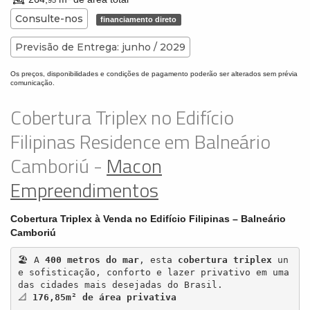
95
Consulte-nos
financiamento direto
Previsão de Entrega: junho / 2029
Os preços, disponibilidades e condições de pagamento poderão ser alterados sem prévia
comunicação.
Cobertura Triplex no Edifício
Filipinas Residence em Balneário
Camboriú -
Macon
Empreendimentos
Cobertura Triplex à Venda no Edifício Filipinas – Balneário
Camboriú
🏖️ A 
400 metros do mar
, esta 
cobertura triplex
 un
e sofisticação, conforto e lazer privativo em uma 
das cidades mais desejadas do Brasil.

📐 
176,85m² de área privativa