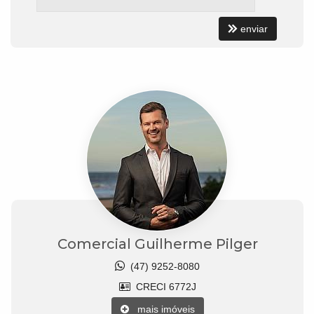
enviar
Comercial Guilherme Pilger
(47) 9252-8080
CRECI 6772J
mais imóveis