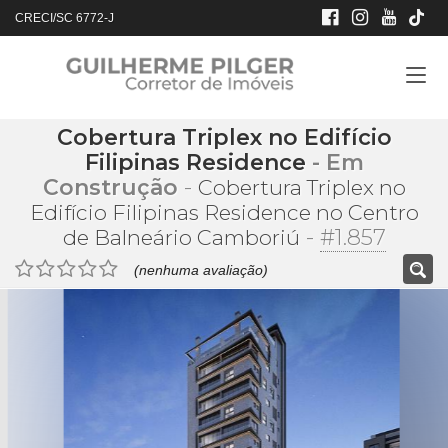
CRECI/SC 6772-J
Cobertura Triplex no Edifício
Filipinas Residence
- Em
Construção
-
Cobertura Triplex no
Edifício Filipinas Residence no Centro
-
#1.857
de Balneário Camboriú
(nenhuma avaliação)