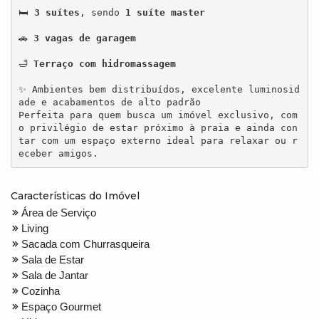
🛏 
3 suítes
, sendo 
1 suíte master
🚗 
3 vagas de garagem
🛁 
Terraço com hidromassagem
✨ Ambientes bem distribuídos, excelente luminosid
ade e acabamentos de alto padrão

Perfeita para quem busca um imóvel exclusivo, com 
o privilégio de estar próximo à praia e ainda con
tar com um espaço externo ideal para relaxar ou r
Características do Imóvel
Área de Serviço
Living
Sacada com Churrasqueira
Sala de Estar
Sala de Jantar
Cozinha
Espaço Gourmet