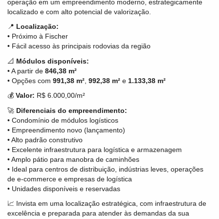
operação em um empreendimento moderno, estrategicamente
localizado e com alto potencial de valorização.
📍
Localização:
• Próximo à Fischer
• Fácil acesso às principais rodovias da região
📐
Módulos disponíveis:
• A partir de
846,38 m²
• Opções com
991,38 m²
,
992,38 m²
e
1.133,38 m²
💰
Valor:
R$ 6.000,00/m²
🚀
Diferenciais do empreendimento:
• Condomínio de módulos logísticos
• Empreendimento novo (lançamento)
• Alto padrão construtivo
• Excelente infraestrutura para logística e armazenagem
• Amplo pátio para manobra de caminhões
• Ideal para centros de distribuição, indústrias leves, operações
de e-commerce e empresas de logística
• Unidades disponíveis e reservadas
📈 Invista em uma localização estratégica, com infraestrutura de
excelência e preparada para atender às demandas da sua