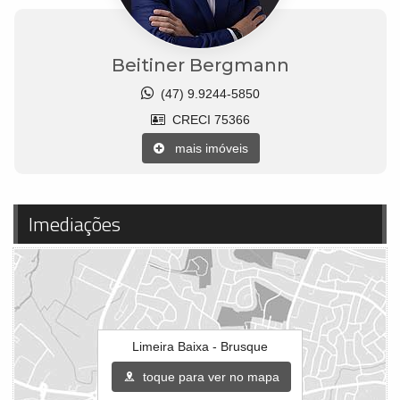
Beitiner Bergmann
(47) 9.9244-5850
CRECI 75366
mais imóveis
Imediações
Limeira Baixa - Brusque
toque para ver no mapa