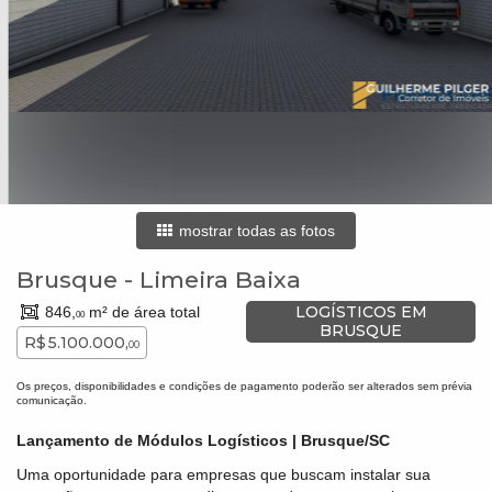
mostrar todas as fotos
Brusque
-
Limeira Baixa
LOGÍSTICOS EM
846,
m² de área total
00
BRUSQUE
R$ 5.100.000,
00
Os preços, disponibilidades e condições de pagamento poderão ser alterados sem prévia
comunicação.
Lançamento de Módulos Logísticos | Brusque/SC
Uma oportunidade para empresas que buscam instalar sua