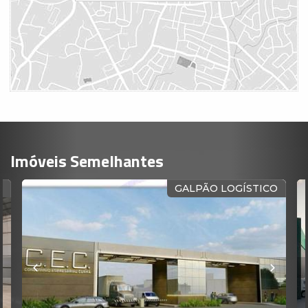
Imóveis Semelhantes
O
GALPÃO LOGÍSTICO