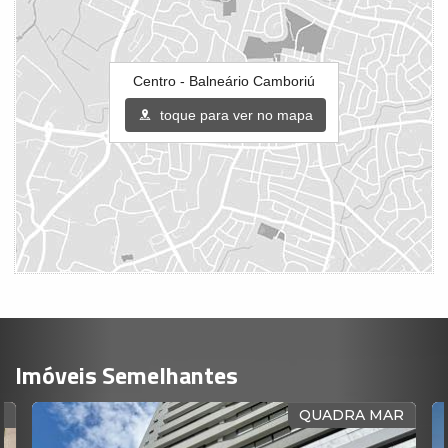
Centro - Balneário Camboriú
toque para ver no mapa
Imóveis Semelhantes
L
QUADRA MAR