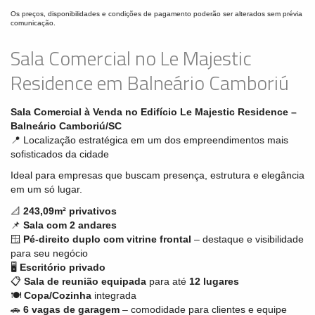
Os preços, disponibilidades e condições de pagamento poderão ser alterados sem prévia
comunicação.
Sala Comercial no Le Majestic
Residence em Balneário Camboriú
Sala Comercial à Venda no Edifício Le Majestic Residence –
Balneário Camboriú/SC
📍 Localização estratégica em um dos empreendimentos mais
sofisticados da cidade
Ideal para empresas que buscam presença, estrutura e elegância
em um só lugar.
📐
243,09m² privativos
📌
Sala com 2 andares
🪟
Pé-direito duplo com vitrine frontal
– destaque e visibilidade
para seu negócio
🖥️
Escritório privado
📋
Sala de reunião equipada
para até
12 lugares
🍽️
Copa/Cozinha
integrada
🚗
6 vagas de garagem
– comodidade para clientes e equipe