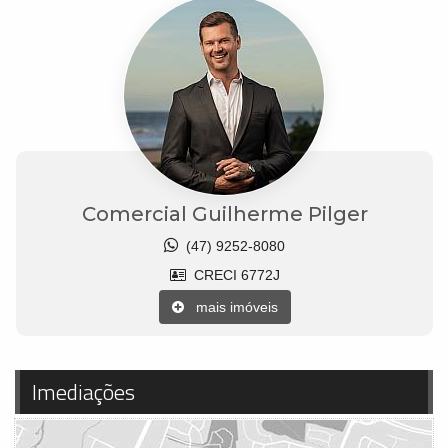
Comercial Guilherme Pilger
(47) 9252-8080
CRECI 6772J
mais imóveis
Imediações