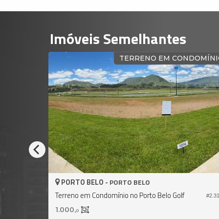
Imóveis Semelhantes
MÍNIO
TERRENO EM CONDOMÍNIO
PORTO BELO -
PORTO BELO
Terreno em Condomínio no Porto Belo Golf
#2.634
#2.317
1.000,
0