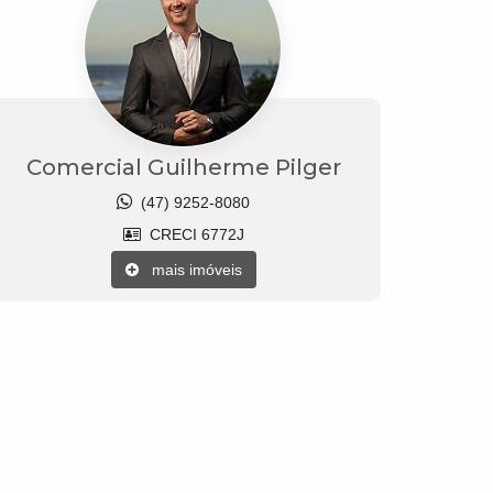
Comercial Guilherme Pilger
(47) 9252-8080
CRECI 6772J
mais imóveis