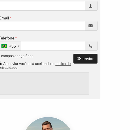
Email
Telefone
+55
*
campos obrigatórios
enviar
Ao enviar você está aceitando a
política de
privacidade
.