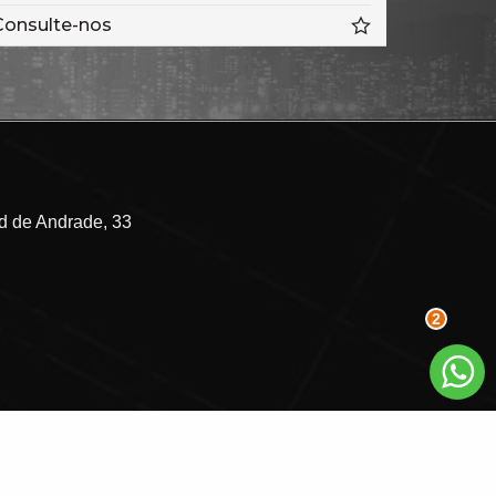
Consulte-n
ulte-nos
 de Andrade, 33
2