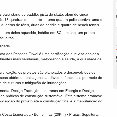
 para stand up paddle, pista de skate, além de cinco
rão 15 quadras de esporte — uma quadra poliesportiva, uma de
o quadras de tênis, duas de paddle e quatro de beach tennis.
 — um deles aquecido, inédito em SC, um spa, um pronto
squeiras.
lidade
estar das Pessoas Fitwel é uma certificação que visa apoiar a
ientes mais saudáveis, melhorando a saúde, a qualidade de
ertificação, os projetos são planejados e desenvolvidos de
ssoas obtêm de paisagens saudáveis e funcionais por meio de
 de culturas e mitigação de inundações.
nmental Design Tradução: Liderança em Energia e Design
 de práticas de construção sustentável. Este sistema promove
ncepção do projeto até a construção final e a manutenção do
ão Costa Esmeralda ▪ Bombinhas (20Km) ▪ Praias: Sepultura,