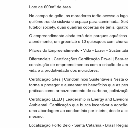
Lote de 600m² de área
No campo de golfe, os moradores terão acesso a lagos
quilômetros de ciclovia e espaço para caminhada. Se
futebol society, duas quadras cobertas de tênis, quatr
O empreendimento ainda terá dois parques aquáticos
atendimento, um greenlab e 10 quiosques com churra
Pilares do Empreendimento ▪ Vida ▪ Lazer ▪ Sustentabi
Diferenciais | Certificações Certificação Fitwel | Bem-
construção de empreendimentos com a criação de amb
vida e a produtividade dos moradores.
Certificação Sites | Condomínios Sustentáveis Nesta c
forma a proteger e aumentar os benefícios que as pe
práticas como armazenamento de carbono, polinização
Certificação LEED | Leadership in Energy and Enviro
Ambiental. Certificação que busca incentivar a adoção
uma abordagem ao condomínio por inteiro, desde a co
mesmo.
Localização Porto Belo - Santa Catarina - Brasil Regi