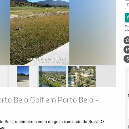
Os
al
to Belo Golf em Porto Belo -
o Belo, o primeiro campo de golfe iluminado do Brasil. O
zer.