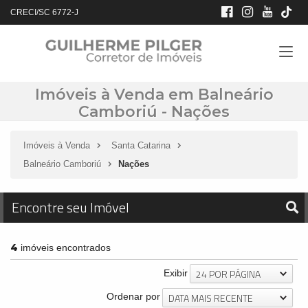
CRECI/SC 6772-J
Imóveis à Venda em Balneário
Camboriú - Nações
Imóveis à Venda
Santa Catarina
Balneário Camboriú
Nações
Encontre seu Imóvel
4
imóveis encontrados
24 POR PÁGINA
Exibir
DATA MAIS RECENTE
Ordenar por