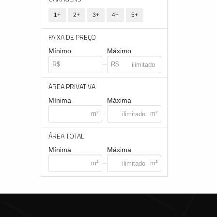
1+
2+
3+
4+
5+
FAIXA DE PREÇO
Mínimo
Máximo
ÁREA PRIVATIVA
Mínima
Máxima
ÁREA TOTAL
Mínima
Máxima