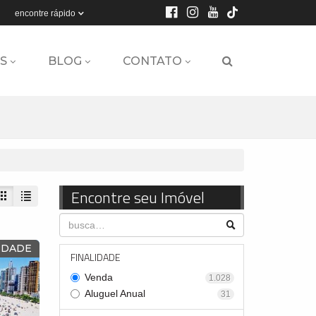
encontre rápido
S
BLOG
CONTATO
Encontre seu Imóvel
IDADE
FINALIDADE
Venda
1.028
Aluguel Anual
31