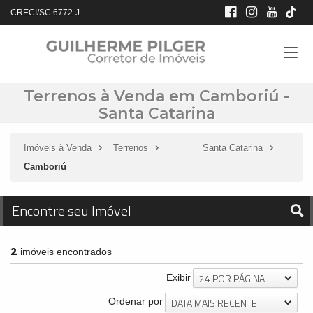
CRECI/SC 6772-J
Terrenos à Venda em Camboriú -
Santa Catarina
Imóveis à Venda
Terrenos
Santa Catarina
Camboriú
Encontre seu Imóvel
2
imóveis encontrados
24 POR PÁGINA
Exibir
DATA MAIS RECENTE
Ordenar por