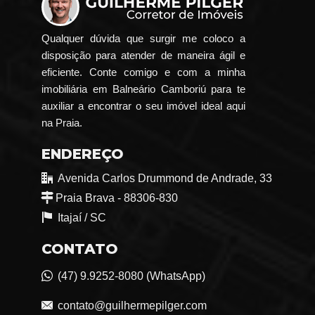
Qualquer dúvida que surgir me coloco a
disposição para atender de maneira ágil e
eficiente. Conte comigo e com a minha
imobiliária em Balneário Camboriú para te
auxiliar a encontrar o seu imóvel ideal aqui
na Praia.
ENDEREÇO
Avenida Carlos Drummond de Andrade, 33
Praia Brava - 88306-830
Itajaí /
SC
CONTATO
(47) 9.9252-8080 (WhatsApp)
contato@guilhermepilger.com