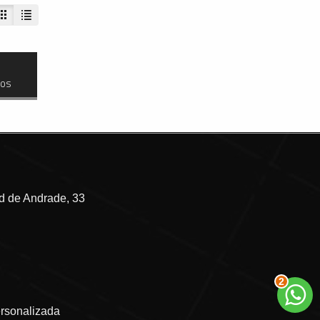
dos
 de Andrade, 33
3
ersonalizada