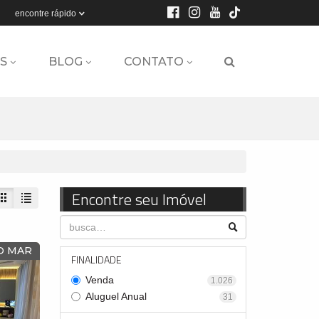
encontre rápido
S
BLOG
CONTATO
Encontre seu Imóvel
O MAR
FINALIDADE
Venda
1.026
Aluguel Anual
31