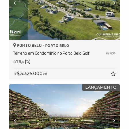
PORTO BELO -
PORTO BELO
Terreno em Condomínio no Porto Belo Golf
#2.634
475,
0
R$ 3.325.000,
00
LANÇAMENTO