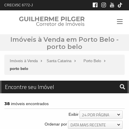
CRECI/SC 6772-J
Imóveis à Venda em Porto Belo -
porto belo
Imóveis à Venda
Santa Catarina
Porto Belo
porto belo
Encontre seu Imóvel
38
imóveis encontrados
24 POR PÁGINA
Exibir
DATA MAIS RECENTE
Ordenar por