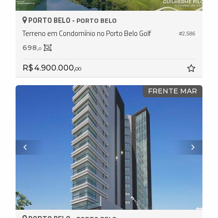
PORTO BELO -
PORTO BELO
Terreno em Condomínio no Porto Belo Golf
#2.586
698,
0
R$ 4.900.000,
00
FRENTE MAR