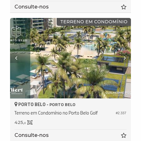
Consulte-nos
TERRENO EM CONDOMÍNIO
PORTO BELO -
PORTO BELO
Terreno em Condomínio no Porto Belo Golf
#2.337
425,
0
Consulte-nos