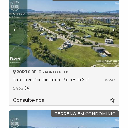
PORTO BELO -
PORTO BELO
Terreno em Condomínio no Porto Belo Golf
#2.339
543,
0
Consulte-nos
TERRENO EM CONDOMÍNIO