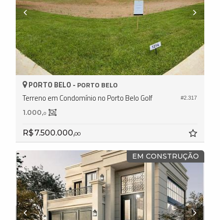
PORTO BELO -
PORTO BELO
Terreno em Condomínio no Porto Belo Golf
#2.317
1.000,
0
R$ 7.500.000,
00
EM CONSTRUÇÃO