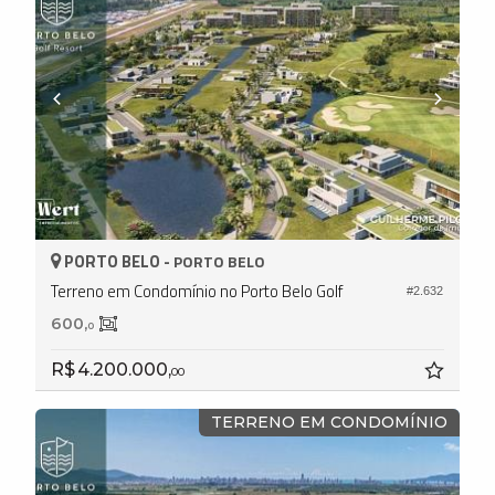
PORTO BELO -
PORTO BELO
Terreno em Condomínio no Porto Belo Golf
#2.632
600,
0
R$ 4.200.000,
00
TERRENO EM CONDOMÍNIO