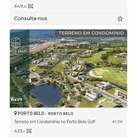
649,
4
Consulte-nos
TERRENO EM CONDOMÍNIO
PORTO BELO -
PORTO BELO
Terreno em Condomínio no Porto Belo Golf
#2.336
425,
0