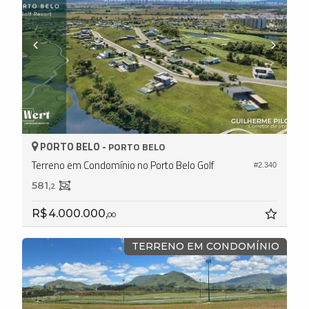
PORTO BELO -
PORTO BELO
Terreno em Condomínio no Porto Belo Golf
#2.340
581,
2
R$ 4.000.000,
00
TERRENO EM CONDOMÍNIO