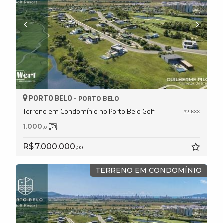
PORTO BELO -
PORTO BELO
Terreno em Condomínio no Porto Belo Golf
#2.633
1.000,
0
R$ 7.000.000,
00
TERRENO EM CONDOMÍNIO