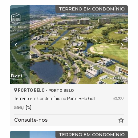
TERRENO EM CONDOMÍNIO
PORTO BELO -
PORTO BELO
Terreno em Condomínio no Porto Belo Golf
#2.338
556,
1
Consulte-nos
TERRENO EM CONDOMÍNIO