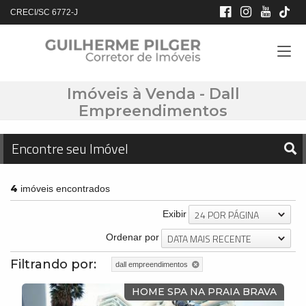
CRECI/SC 6772-J
Imóveis à Venda - Dall
Empreendimentos
Encontre seu Imóvel
4
imóveis encontrados
24 POR PÁGINA
Exibir
DATA MAIS RECENTE
Ordenar por
Filtrando por:
dall empreendimentos
HOME SPA NA PRAIA BRAVA