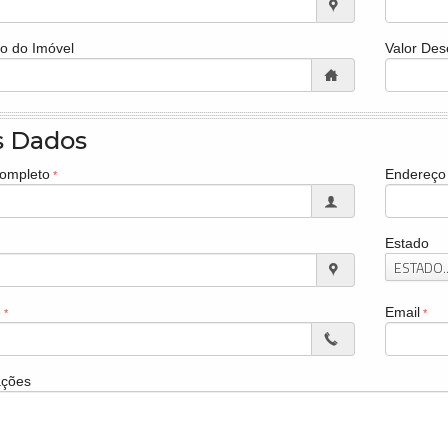
o do Imóvel
Valor Des
s Dados
ompleto
Endereço
Estado
ESTADO..
e
Email
ções