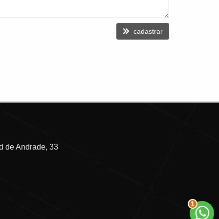
cadastrar
 de Andrade, 33
2