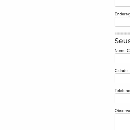
Endereç
Seu
Nome C
Cidade
Telefon
Observa