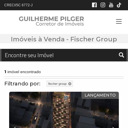
CRECI/SC 6772-J
Imóveis à Venda - Fischer Group
Encontre seu Imóvel
1
imóvel encontrado
Filtrando por:
fischer group
LANÇAMENTO