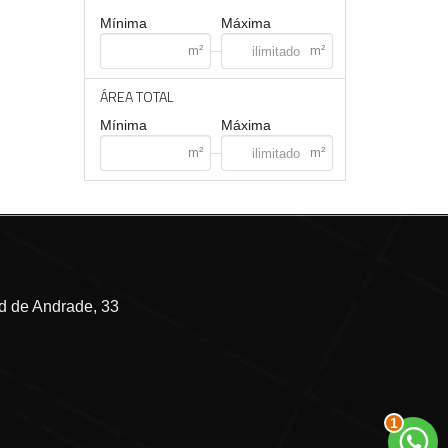
Mínima
Máxima
ÁREA TOTAL
Mínima
Máxima
 de Andrade, 33
2