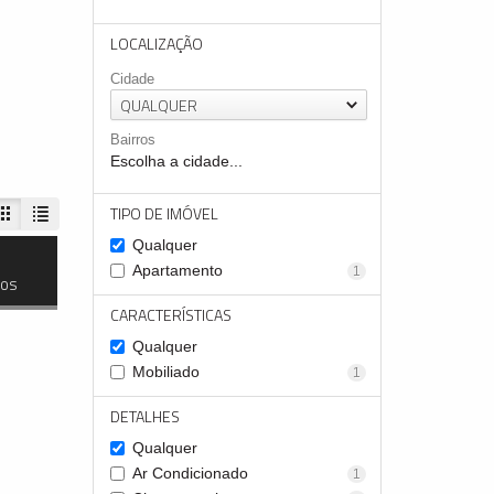
LOCALIZAÇÃO
Cidade
QUALQUER
Bairros
Escolha a cidade...
TIPO DE IMÓVEL
Qualquer
Apartamento
1
dos
CARACTERÍSTICAS
Qualquer
Mobiliado
1
DETALHES
Qualquer
Ar Condicionado
1