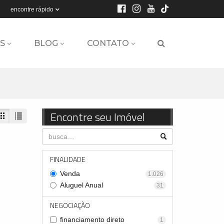
encontre rápido
S
BLOG
CONTATO
Encontre seu Imóvel
FINALIDADE
Venda
1.026
Aluguel Anual
31
NEGOCIAÇÃO
financiamento direto
1