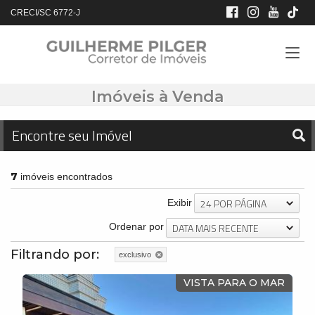
CRECI/SC 6772-J
Imóveis à Venda
Encontre seu Imóvel
7
imóveis encontrados
24 POR PÁGINA
Exibir
DATA MAIS RECENTE
Ordenar por
Filtrando por:
exclusivo
VISTA PARA O MAR