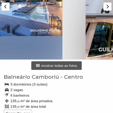
mostrar todas as fotos
Balneário Camboriú
-
Centro
3 dormitórios (3 suítes)
2 vagas
4 banheiros
139,
m² de área privativa
00
139,
m² de área total
00