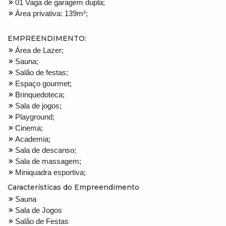
01 Vaga de garagem dupla;
Área privativa: 139m²;
EMPREENDIMENTO:
Área de Lazer;
Sauna;
Salão de festas;
Espaço gourmet;
Brinquedoteca;
Sala de jogos;
Playground;
Cinema;
Academia;
Sala de descanso;
Sala de massagem;
Miniquadra esportiva;
Características do Empreendimento
Sauna
Sala de Jogos
Salão de Festas