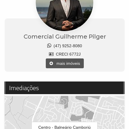
Comercial Guilherme Pilger
(47) 9252-8080
CRECI 6772J
mais imóveis
Imediações
Centro - Balneário Camboriú