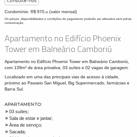
Consulte-nos
Condomínio: R$ 970,
(valor mensal)
00
Os preços, disponibilidades e condições de pagamento poderão ser alterados sem prévia
comunicação.
Apartamento no Edifício Phoenix
Tower em Balneário Camboriú
Apartamento no Edifício Phoenix Tower em Balneário Camboriú,
com 139m² de área privativa, 03 suítes e 02 vagas de garagem.
Localizado em uma das principais vias de acesso à cidade,
próximo ao Passeio San Miguel, Big Supermercado, farmácias e
Barra Sul.
APARTAMENTO:
03 suítes;
Sala de estar e jantar;
Área de serviço;
Sacada;