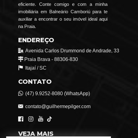
eficiente. Conte comigo e com a minha
imobiliária em Balneário Camboriú para te
auxiliar a encontrar o seu imóvel ideal aqui
na Praia.
ENDEREÇO
Avenida Carlos Drummond de Andrade, 33
Praia Brava - 88306-830
Itajaí /
SC
CONTATO
(47) 9.9252-8080 (WhatsApp)
contato@guilhermepilger.com
VEJA MAIS