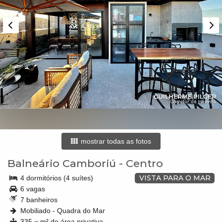
mostrar todas as fotos
Balneário Camboriú
-
Centro
VISTA PARA O MAR
4 dormitórios (4 suítes)
6 vagas
7 banheiros
Mobiliado - Quadra do Mar
335,
m² de área privativa