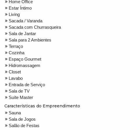
Home Office
Estar Íntimo
Living
Sacada / Varanda
Sacada com Churrasqueira
Sala de Jantar
Sala para 2 Ambientes
Terraço
Cozinha
Espaço Gourmet
Hidromassagem
Closet
Lavabo
Entrada de Serviço
Sala de TV
Suíte Master
Características do Empreendimento
Sauna
Sala de Jogos
Salão de Festas