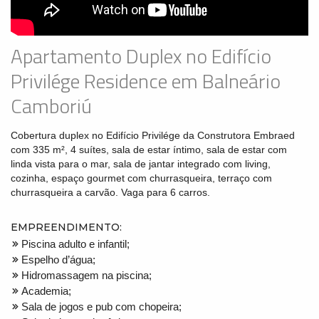
Apartamento Duplex no Edifício
Privilége Residence em Balneário
Camboriú
Cobertura duplex no Edifício Privilége da Construtora Embraed
com 335 m², 4 suítes, sala de estar íntimo, sala de estar com
linda vista para o mar, sala de jantar integrado com living,
cozinha, espaço gourmet com churrasqueira, terraço com
churrasqueira a carvão. Vaga para 6 carros.
EMPREENDIMENTO:
Piscina adulto e infantil;
Espelho d’água;
Hidromassagem na piscina;
Academia;
Sala de jogos e pub com chopeira;