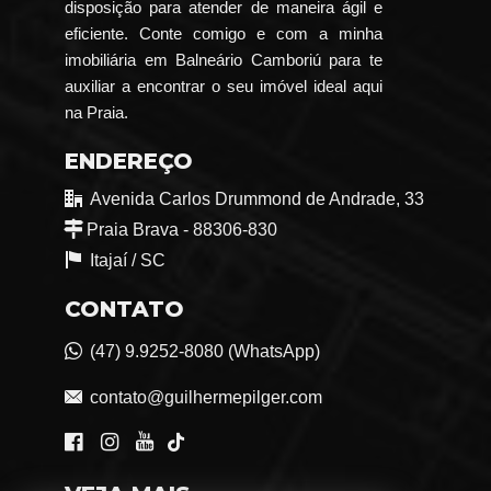
disposição para atender de maneira ágil e
eficiente. Conte comigo e com a minha
imobiliária em Balneário Camboriú para te
auxiliar a encontrar o seu imóvel ideal aqui
na Praia.
ENDEREÇO
Avenida Carlos Drummond de Andrade, 33
Praia Brava - 88306-830
Itajaí /
SC
CONTATO
(47) 9.9252-8080 (WhatsApp)
contato@guilhermepilger.com