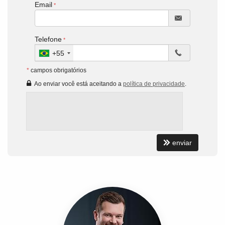
Email
Telefone
+55
*
campos obrigatórios
Ao enviar você está aceitando a
política de privacidade
.
enviar