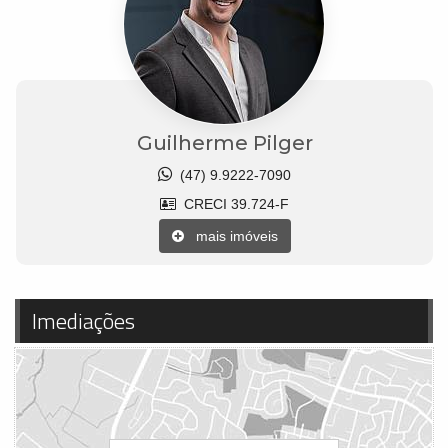
Guilherme Pilger
(47) 9.9222-7090
CRECI 39.724-F
mais imóveis
Imediações