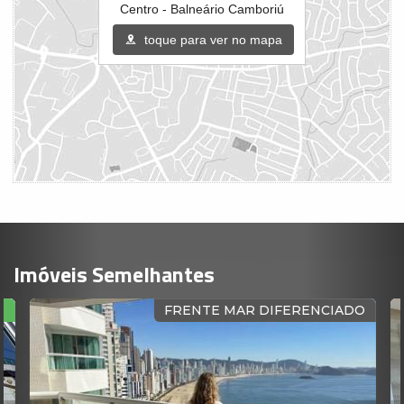
Centro - Balneário Camboriú
toque para ver no mapa
Imóveis Semelhantes
O
FRENTE MAR DIFERENCIADO