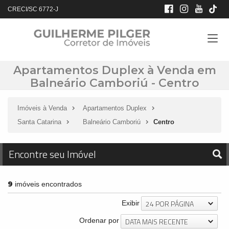
CRECI/SC 6772-J
Apartamentos Duplex à Venda em
Balneário Camboriú - Centro
Imóveis à Venda
Apartamentos Duplex
Santa Catarina
Balneário Camboriú
Centro
Encontre seu Imóvel
9
imóveis encontrados
24 POR PÁGINA
Exibir
DATA MAIS RECENTE
Ordenar por