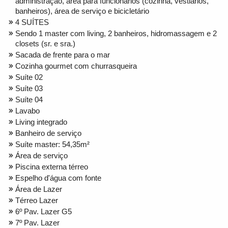
administração, área para funcionários (cozinha, vestiários,
banheiros), área de serviço e bicicletário
4 SUÍTES
Sendo 1 master com living, 2 banheiros, hidromassagem e 2
closets (sr. e sra.)
Sacada de frente para o mar
Cozinha gourmet com churrasqueira
Suíte 02
Suíte 03
Suíte 04
Lavabo
Living integrado
Banheiro de serviço
Suíte master: 54,35m²
Área de serviço
Piscina externa térreo
Espelho d'água com fonte
Área de Lazer
Térreo Lazer
6º Pav. Lazer G5
7º Pav. Lazer