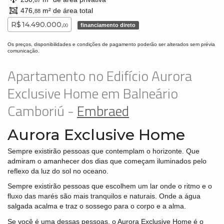
87
476,
m² de área total
88
R$ 14.490.000,
financiamento direto
00
Os preços, disponibilidades e condições de pagamento poderão ser alterados sem prévia
comunicação.
Apartamento no Edifício Aurora
Exclusive Home em Balneário
Camboriú -
Embraed
Aurora Exclusive Home
Sempre existirão pessoas que contemplam o horizonte. Que
admiram o amanhecer dos dias que começam iluminados pelo
reflexo da luz do sol no oceano.
Sempre existirão pessoas que escolhem um lar onde o ritmo e o
fluxo das marés são mais tranquilos e naturais. Onde a água
salgada acalma e traz o sossego para o corpo e a alma.
Se você é uma dessas pessoas, o Aurora Exclusive Home é o