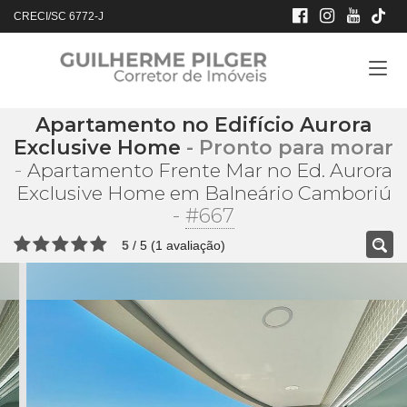
CRECI/SC 6772-J
Apartamento no Edifício Aurora
Exclusive Home
- Pronto para morar
-
Apartamento Frente Mar no Ed. Aurora
Exclusive Home em Balneário Camboriú
-
#667
5
/
5
(
1
avaliação)