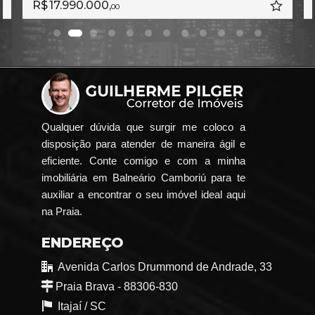
R$ 17.990.000,
00
Qualquer dúvida que surgir me coloco a
disposição para atender de maneira ágil e
eficiente. Conte comigo e com a minha
imobiliária em Balneário Camboriú para te
auxiliar a encontrar o seu imóvel ideal aqui
na Praia.
ENDEREÇO
Avenida Carlos Drummond de Andrade, 33
Praia Brava - 88306-830
Itajaí /
SC