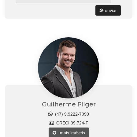
enviar
Guilherme Pilger
(47) 9.9222-7090
CRECI 39.724-F
mais imóveis