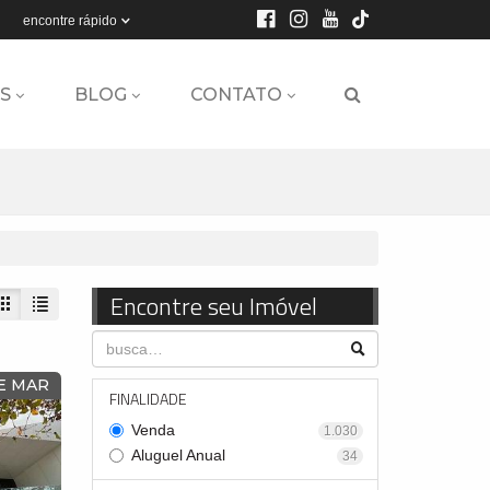
encontre rápido
S
BLOG
CONTATO
Encontre seu Imóvel
E MAR
FINALIDADE
Venda
1.030
Aluguel Anual
34