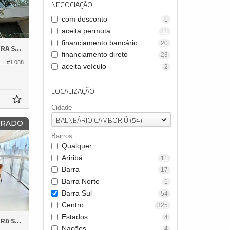
NEGOCIAÇÃO
com desconto
1
aceita permuta
11
financiamento bancário
20
A SUL
financiamento direto
23
partamento no Edifício Copenhagen
#1.088
aceita veículo
2
LOCALIZAÇÃO
Cidade
BALNEÁRIO CAMBORIÚ (54)
ORADO
Bairros
Qualquer
Ariribá
11
Barra
17
Barra Norte
1
Barra Sul
54
Centro
325
Estados
4
A SUL
Nações
4