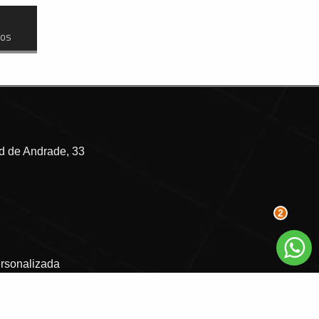
dos
 de Andrade, 33
2
ersonalizada