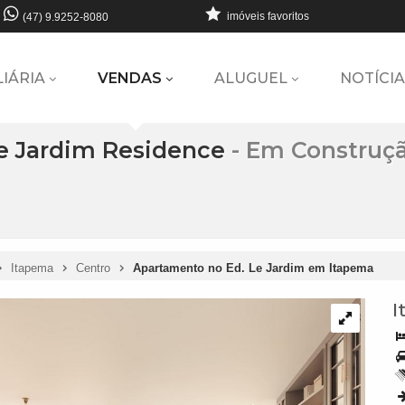
imóveis favoritos
(47) 9.9252-8080
LIÁRIA
VENDAS
ALUGUEL
NOTÍCIA
e Jardim Residence
- Em Construç
Itapema
Centro
Apartamento no Ed. Le Jardim em Itapema
I