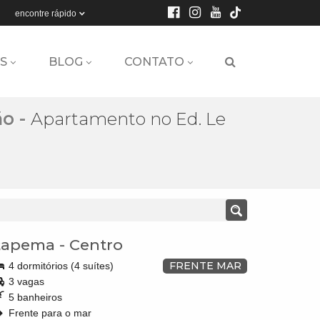
encontre rápido
S
BLOG
CONTATO
ão
-
Apartamento no Ed. Le
tapema
-
Centro
FRENTE MAR
4 dormitórios (4 suítes)
3 vagas
5 banheiros
Frente para o mar