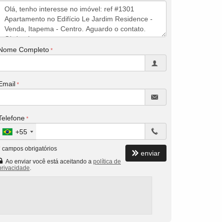
Nome Completo
Email
Telefone
+55
*
campos obrigatórios
enviar
Ao enviar você está aceitando a
política de
privacidade
.