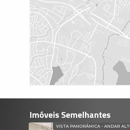
Imóveis Semelhantes
NSTRUÇÃO
EM CONSTRUÇ