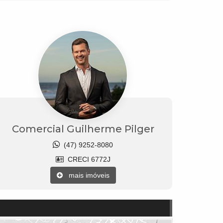
Comercial Guilherme Pilger
(47) 9252-8080
CRECI 6772J
mais imóveis