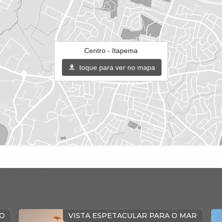
Centro - Itapema
toque para ver no mapa
ÃO
PRONTO PARA MORAR