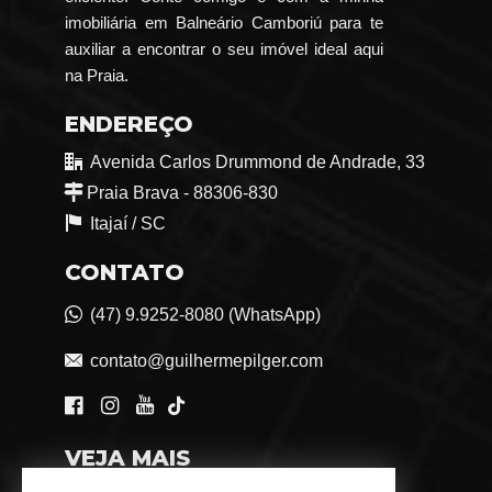
imobiliária em Balneário Camboriú para te
auxiliar a encontrar o seu imóvel ideal aqui
na Praia.
ENDEREÇO
Avenida Carlos Drummond de Andrade, 33
Praia Brava - 88306-830
Itajaí /
SC
CONTATO
(47) 9.9252-8080 (WhatsApp)
contato@guilhermepilger.com
VEJA MAIS