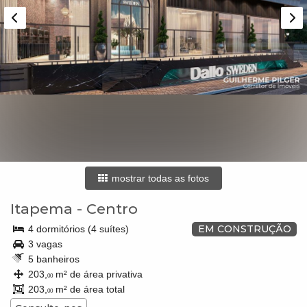
mostrar todas as fotos
Itapema
-
Centro
EM CONSTRUÇÃO
4 dormitórios (4 suítes)
3 vagas
5 banheiros
203,
m² de área privativa
00
203,
m² de área total
00