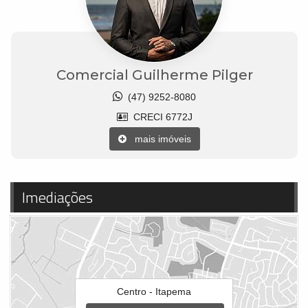
Comercial Guilherme Pilger
(47) 9252-8080
CRECI 6772J
mais imóveis
Imediações
Centro - Itapema