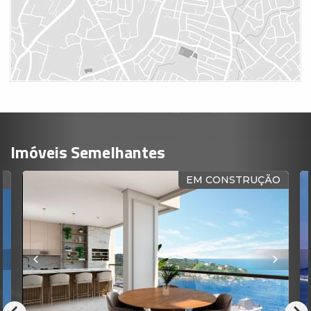
Imóveis Semelhantes
O
EM CONSTRUÇÃO