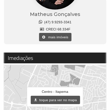
Matheus Gonçalves
(47) 9.9293-3341
CRECI 68.334F
mais imóveis
Imediações
Centro - Itapema
toque para ver no mapa