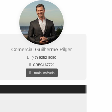
Comercial Guilherme Pilger
(47) 9252-8080
CRECI 6772J
mais imóveis