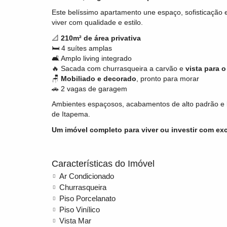
Este belíssimo apartamento une espaço, sofisticação 
viver com qualidade e estilo.
📐
210m² de área privativa
🛏️ 4 suítes amplas
🛋️ Amplo living integrado
🔥 Sacada com churrasqueira a carvão e
vista para o
🪑
Mobiliado e decorado
, pronto para morar
🚗 2 vagas de garagem
Ambientes espaçosos, acabamentos de alto padrão e l
de Itapema.
Um imóvel completo para viver ou investir com excl
Características do Imóvel
Ar Condicionado
Churrasqueira
Piso Porcelanato
Piso Vinílico
Vista Mar