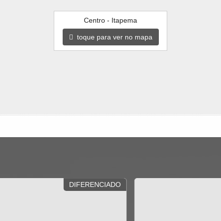
Centro - Itapema
toque para ver no mapa
O
VISTA PARA O MAR