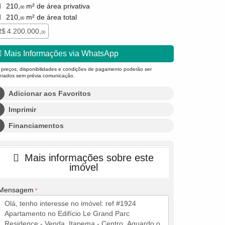
210,
m² de área privativa
00
210,
m² de área total
00
$ 4.200.000,
00
Mais Informações via WhatsApp
 preços, disponibilidades e condições de pagamento poderão ser
terados sem prévia comunicação.
Adicionar aos Favoritos
Imprimir
Financiamentos
Mais informações sobre este
imóvel
Mensagem