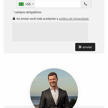
+55
*
campos obrigatórios
Ao enviar você está aceitando a
política de privacidade
.
enviar