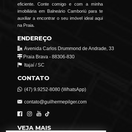
eficiente. Conte comigo e com a minha
imobiliária em Balneário Camboriú para te
auxiliar a encontrar o seu imóvel ideal aqui
na Praia.
ENDEREÇO
Avenida Carlos Drummond de Andrade, 33
Praia Brava - 88306-830
Itajaí /
SC
CONTATO
(47) 9.9252-8080 (WhatsApp)
contato@guilhermepilger.com
VEJA MAIS