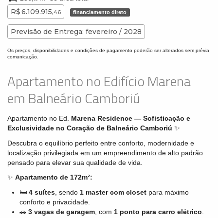
R$ 6.109.915,
46
financiamento direto
Previsão de Entrega: fevereiro / 2028
Os preços, disponibilidades e condições de pagamento poderão ser alterados sem prévia
comunicação.
Apartamento no Edifício Marena
em Balneário Camboriú
Apartamento no Ed.
Marena Residence — Sofisticação e
Exclusividade no Coração de Balneário Camboriú
✨
Descubra o equilíbrio perfeito entre conforto, modernidade e
localização privilegiada em um empreendimento de alto padrão
pensado para elevar sua qualidade de vida.
✨
Apartamento de 172m²:
🛏️
4 suítes
, sendo
1 master com closet
para máximo
conforto e privacidade.
🚗
3 vagas de garagem
, com
1 ponto para carro elétrico
.