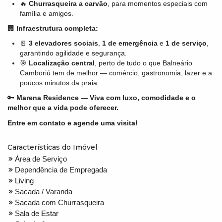
🔥
Churrasqueira a carvão
, para momentos especiais com
família e amigos.
🏢
Infraestrutura completa:
🚪
3 elevadores sociais
,
1 de emergência
e
1 de serviço
,
garantindo agilidade e segurança.
🎯
Localização central
, perto de tudo o que Balneário
Camboriú tem de melhor — comércio, gastronomia, lazer e a
poucos minutos da praia.
🔑
Marena Residence — Viva com luxo, comodidade e o
melhor que a vida pode oferecer.
Entre em contato e agende uma visita!
Características do Imóvel
Área de Serviço
Dependência de Empregada
Living
Sacada / Varanda
Sacada com Churrasqueira
Sala de Estar