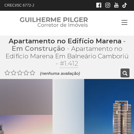
CRECI/SC 6772-J
Apartamento no Edifício Marena
-
Em Construção
-
Apartamento no
Edifício Marena Em Balneário Camboriú
-
#1.412
(nenhuma avaliação)