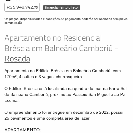
R$ 5.948.742,
75
financiamento direto
Os preços, disponibilidades e condições de pagamento poderão ser alterados sem prévia
comunicação.
Apartamento no Residencial
Bréscia em Balneário Camboriú -
Rosada
Apartamento no Edifício Bréscia em Balneário Camboriú, com
170m², 4 suítes e 3 vagas, churrasqueira.
O Edifício Bréscia está localizada na quadra do mar na Barra Sul
de Balneário Camboriú, próximo ao Passeio San Miguel e ao Pz
Ecomall.
O empreendimento foi entregue em dezembro de 2022, possui
25 pavimentos e uma completa área de lazer.
APARTAMENTO: