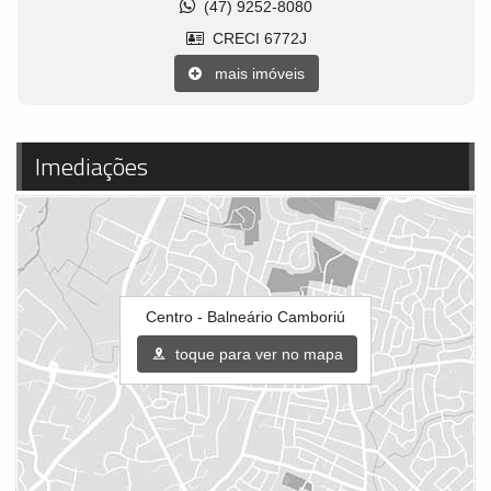
(47) 9252-8080
CRECI 6772J
mais imóveis
Imediações
Centro - Balneário Camboriú
toque para ver no mapa