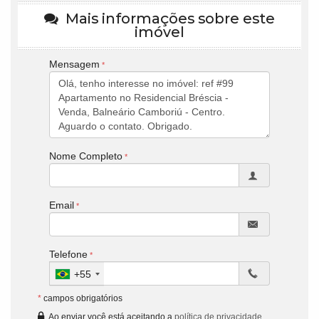
Mais informações sobre este
imóvel
Mensagem
Nome Completo
Email
Telefone
+55
*
campos obrigatórios
Ao enviar você está aceitando a
política de privacidade
.