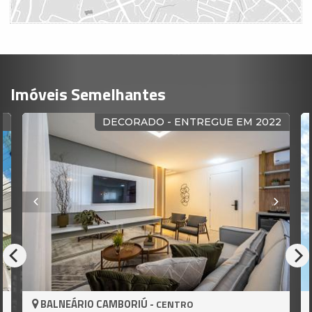
Imóveis Semelhantes
E
DECORADO - ENTREGUE EM 2022
BALNEÁRIO CAMBORIÚ -
CENTRO