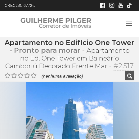
CRECI/SC 6772-J
Apartamento no Edifício One Tower
- Pronto para morar
-
Apartamento
no Ed. One Tower em Balneário
-
#2.517
Camboriú Decorado Frente Mar
(nenhuma avaliação)