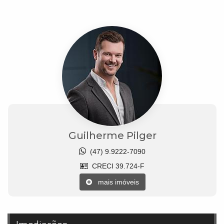
Guilherme Pilger
(47) 9.9222-7090
CRECI 39.724-F
mais imóveis