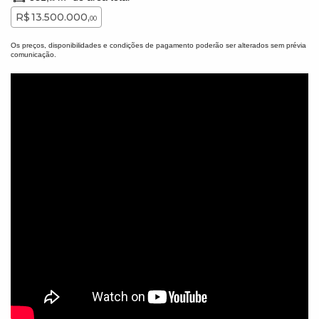
R$ 13.500.000,
00
Os preços, disponibilidades e condições de pagamento poderão ser alterados sem prévia
comunicação.