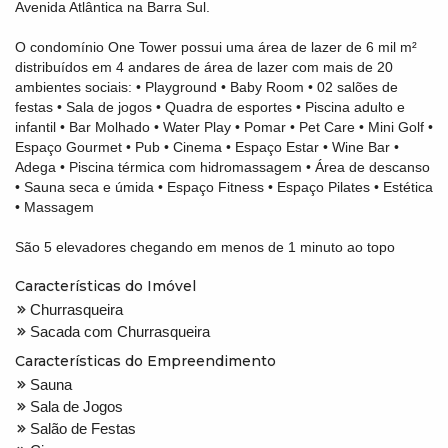
Avenida Atlântica na Barra Sul.
O condomínio One Tower possui uma área de lazer de 6 mil m²
distribuídos em 4 andares de área de lazer com mais de 20
ambientes sociais: • Playground • Baby Room • 02 salões de
festas • Sala de jogos • Quadra de esportes • Piscina adulto e
infantil • Bar Molhado • Water Play • Pomar • Pet Care • Mini Golf •
Espaço Gourmet • Pub • Cinema • Espaço Estar • Wine Bar •
Adega • Piscina térmica com hidromassagem • Área de descanso
• Sauna seca e úmida • Espaço Fitness • Espaço Pilates • Estética
• Massagem
São 5 elevadores chegando em menos de 1 minuto ao topo
Características do Imóvel
Churrasqueira
Sacada com Churrasqueira
Características do Empreendimento
Sauna
Sala de Jogos
Salão de Festas